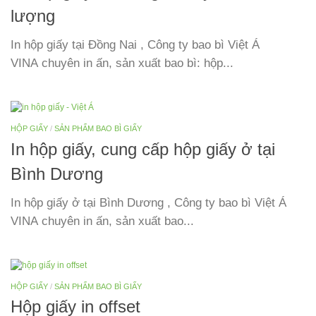
lượng
In hộp giấy tại Đồng Nai , Công ty bao bì Việt Á
VINA chuyên in ấn, sản xuất bao bì: hộp...
HỘP GIẤY
/
SẢN PHẨM BAO BÌ GIẤY
In hộp giấy, cung cấp hộp giấy ở tại
Bình Dương
In hộp giấy ở tại Bình Dương , Công ty bao bì Việt Á
VINA chuyên in ấn, sản xuất bao...
HỘP GIẤY
/
SẢN PHẨM BAO BÌ GIẤY
Hộp giấy in offset