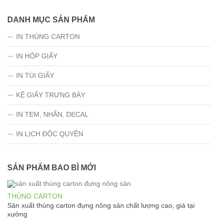
DANH MỤC SẢN PHẨM
IN THÙNG CARTON
IN HỘP GIẤY
IN TÚI GIẤY
KỆ GIẤY TRƯNG BÀY
IN TEM, NHÃN, DECAL
IN LỊCH ĐỘC QUYỀN
SẢN PHẨM BAO BÌ MỚI
THÙNG CARTON
Sản xuất thùng carton đựng nông sản chất lượng cao, giá tại
xưởng