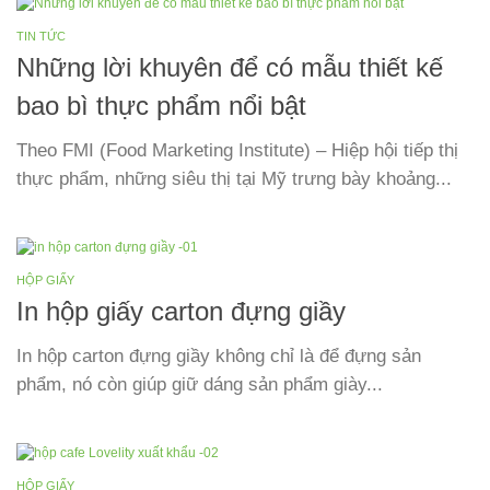
TIN TỨC
Những lời khuyên để có mẫu thiết kế
bao bì thực phẩm nổi bật
Theo FMI (Food Marketing Institute) – Hiệp hội tiếp thị
thực phẩm, những siêu thị tại Mỹ trưng bày khoảng...
HỘP GIẤY
In hộp giấy carton đựng giầy
In hộp carton đựng giầy không chỉ là để đựng sản
phẩm, nó còn giúp giữ dáng sản phẩm giày...
HỘP GIẤY