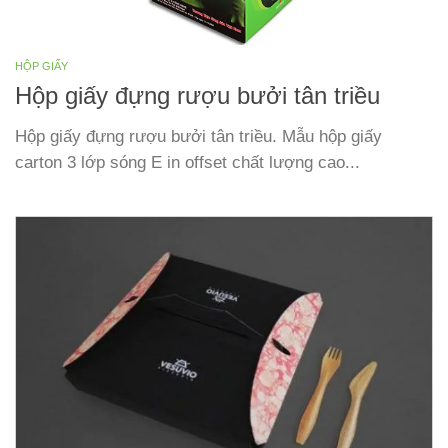
HỘP GIẤY
Hộp giấy đựng rượu bưởi tân triều
Hộp giấy đựng rượu bưởi tân triều. Mẫu hộp giấy
carton 3 lớp sóng E in offset chất lượng cao...