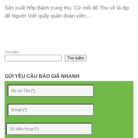
Sản xuất Hộp Bánh trung thu. Cứ mỗi độ Thu về là dịp
để Người Việt quây quần đoàn viên,...
Tìm kiếm:
Tìm kiếm
GỬI YÊU CẦU BÁO GIÁ NHANH