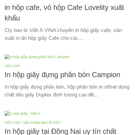
in hộp cafe, vỏ hộp Cafe Lovelity xuất
khẩu
Cty bao bì Việt Á VINA chuyên in hộp giấy cafe, sản
xuất in ấn hộp giấy Cafe cho các...
HỘP GIẤY
In hộp giấy đựng phân bón Campion
In hộp giấy đựng phân bón, hộp phân bón in offset dùng
chất liệu giấy Duplex định lượng cao để...
HỘP GIẤY
/
SẢN PHẨM BAO BÌ GIẤY
In hộp giấy tại Đồng Nai uy tín chất