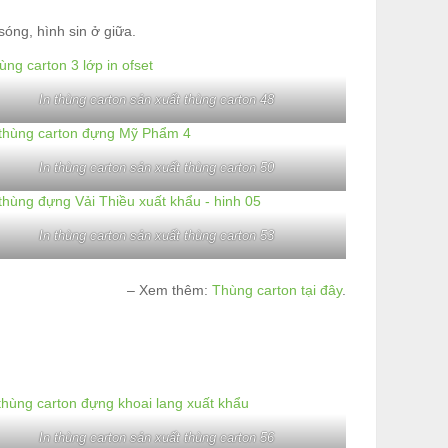
sóng, hình sin ở giữa.
In thùng carton sản xuất thùng carton 48
In thùng carton sản xuất thùng carton 50
In thùng carton sản xuất thùng carton 53
– Xem thêm:
Thùng carton tại đây
.
In thùng carton sản xuất thùng carton 56