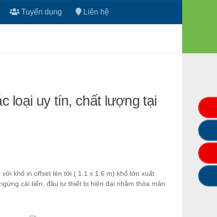
Tuyển dụng
Liên hệ
 loại uy tín, chất lượng tại
n
với khổ in offset lên tới ( 1.1 x 1.6 m) khổ lớn xuất
gừng cải tiến, đầu tư thiết bị hiện đại nhằm thỏa mãn