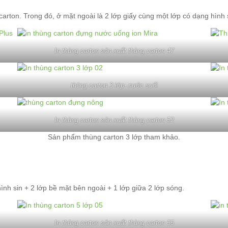
carton. Trong đó, ở mặt ngoài là 2 lớp giấy cùng một lớp có dạng hình 
In thùng carton sản xuất thùng carton 47
thùng carton 3 lớp- nước suối
In thùng carton sản xuất thùng carton 52
Sản phẩm thùng carton 3 lớp tham khảo.
ình sin + 2 lớp bề mặt bên ngoài + 1 lớp giữa 2 lớp sóng.
In thùng carton sản xuất thùng carton 55