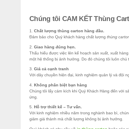
Chúng tôi CAM KẾT Thùng Cart
1.
Chất lượng thùng carton hàng đầu.
Đảm bảo cho Quý khách hàng chất lượng
thùng carto
2.
Giao hàng đúng hẹn.
Thấu hiểu được việc lên kế hoạch sản xuất, xuất hàng
một hệ thống bị ảnh hưởng. Do đó chúng tôi luôn chú
3.
Giá cả cạnh tranh
Với dây chuyền hiện đại, kinh nghiệm quản lý và đội 
4.
Không phân biệt bạn hàng
Chúng tôi lấy cám kích khi Quý Khách Hàng đến với s
ứng.
5.
Hỗ trợ thiết kế – Tư vấn.
Với kinh nghiệm nhiều năm trong nghành bao bì, chúng
giảm giá thành mà chất lượng không bị ảnh hưởng.