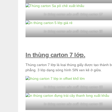
In thùng carton sản xuất thùng carton 57
In thùng carton sản xuất thùng carton 60
In thùng carton 7 lớp.
Thùng carton 7 lớp là loại thùng giấy được tạo thành b
phẳng. 3 lớp dạng sóng hình SIN xen kẽ ở giữa.
In thùng carton sản xuất thùng carton 63
In thùng carton sản xuất thùng carton 66