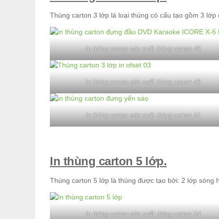
Thùng carton 3 lớp là loại thùng có cấu tạo gồm 3 lớp 
In thùng carton sản xuất thùng carton 46
In thùng carton sản xuất thùng carton 49
In thùng carton sản xuất thùng carton 51
In thùng carton 5 lớp.
Thùng carton 5 lớp là thùng được tạo bởi: 2 lớp sóng h
In thùng carton sản xuất thùng carton 54