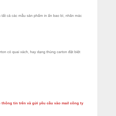
h tất cả các mẫu sản phẩm in ấn bao bì, nhãn mác
ton có quai xách, hay dạng thùng carton đặt biệt
thông tin trên và gửi yêu cầu vào mail công ty