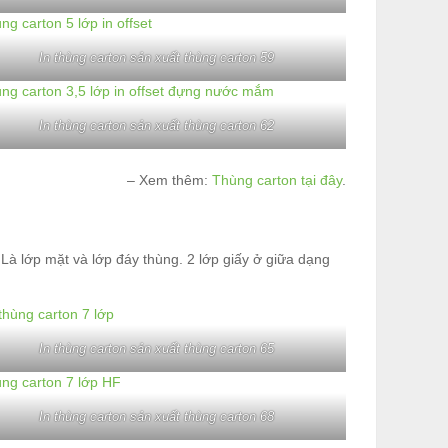
In thùng carton sản xuất thùng carton 59
In thùng carton sản xuất thùng carton 62
– Xem thêm:
Thùng carton tại đây
.
 Là lớp mặt và lớp đáy thùng. 2 lớp giấy ở giữa dạng
In thùng carton sản xuất thùng carton 65
In thùng carton sản xuất thùng carton 68