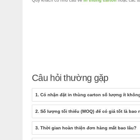
Quý khách có nhu cầu về
in thùng carton
hoặc các sả
Câu hỏi thường gặp
1. Có nhận đặt in thùng carton số lượng ít khôn
2. Số lượng tối thiểu (MOQ) để có giá tốt là bao
3. Thời gian hoàn thiện đơn hàng mất bao lâu?