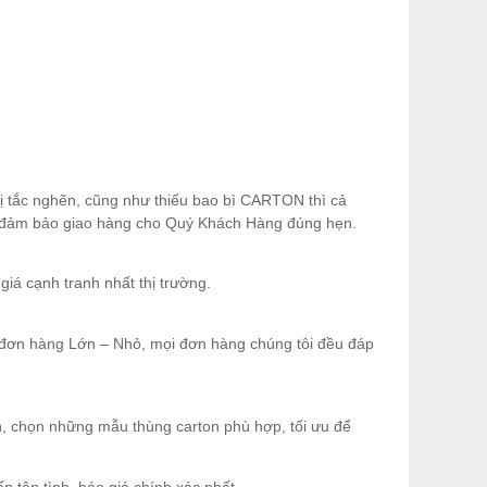
bị tắc nghẽn, cũng như thiếu bao bì CARTON thì cả
 để đảm bảo giao hàng cho Quý Khách Hàng đúng hẹn.
iá cạnh tranh nhất thị trường.
t đơn hàng Lớn – Nhỏ, mọi đơn hàng chúng tôi đều đáp
n, chọn những mẫu thùng carton phù hợp, tối ưu để