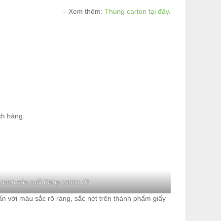
– Xem thêm:
Thùng carton tại đây
.
ch hàng.
carton sản xuất thùng carton 70
n với màu sắc rõ ràng, sắc nét trên thành phẩm giấy