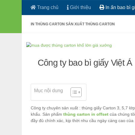
Trang chủ
Giới thiệu
In ấn bao bì g
Skip to content
IN THÙNG CARTON SẢN XUẤT THÙNG CARTON
Công ty bao bì giấy Việt Á 
Mục nội dung
Công ty chuyên sản xuất : thùng giấy Carton 3, 5,7 lớp
khẩu. Sản phẩm
thùng carton in offset
của chúng tôi
đầy đủ chính xác, kịp thời nhu cầu ngày càng cao của k