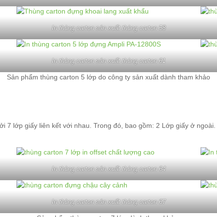
In thùng carton sản xuất thùng carton 58
In thùng carton sản xuất thùng carton 61
Sản phẩm thùng carton 5 lớp do công ty sản xuất dành tham khảo
ởi 7 lớp giấy liên kết với nhau. Trong đó, bao gồm: 2 Lớp giấy ở ngoài.
In thùng carton sản xuất thùng carton 64
In thùng carton sản xuất thùng carton 67