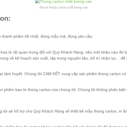
Bao bì thùng carton chất lượng cao
on:
n
thành phẩm tốt nhất, đúng mẫu mã, đúng yêu cầu.
 hóa là rất quan trọng đối với Quý Khách Hàng; nếu một khâu nào đó 
 trọng về kế hoạch sản xuất, tập trung nguyên liệu, bố trí nhân sự…
ngủ tâm huyết. Chúng tôi CAM KẾT cung cấp sản phẩm thùng carton có g
ản phẩm bao bì thùng carton của chúng tôi. Chúng tôi không phân biệ
 tôi sẻ hổ trợ cho Quý Khách Hàng về thiết kế mẫu thùng carton, in ấ