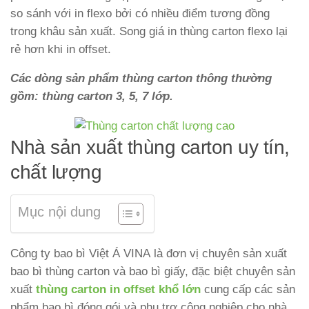
so sánh với in flexo bởi có nhiều điểm tương đồng
trong khâu sản xuất. Song giá in thùng carton flexo lại
rẻ hơn khi in offset.
Các dòng sản phẩm thùng carton thông thường
gồm: thùng carton 3, 5, 7 lớp.
Nhà sản xuất thùng carton uy tín,
chất lượng
Mục nội dung
Công ty bao bì Việt Á VINA là đơn vị chuyên sản xuất
bao bì thùng carton và bao bì giấy, đặc biệt chuyên sản
xuất
thùng carton in offset khổ lớn
cung cấp các sản
phẩm bao bì đóng gói và phụ trợ công nghiệp cho nhà