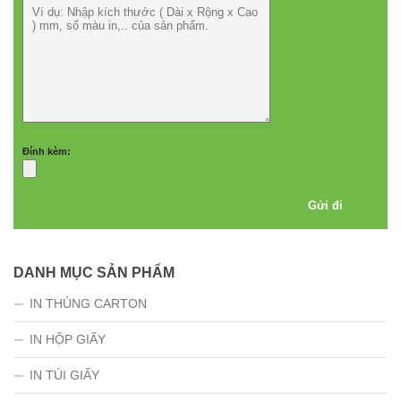
Đính kèm:
DANH MỤC SẢN PHẨM
IN THÙNG CARTON
IN HỘP GIẤY
IN TÚI GIẤY