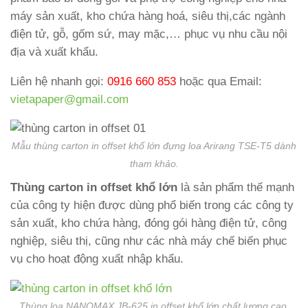
máy sản xuất, kho chứa hàng hoá, siêu thị,các ngành
điện tử, gỗ, gốm sứ, may mặc,… phục vụ nhu cầu nội
địa và xuất khẩu.
Liên hệ nhanh gọi:
0916 660 853
hoặc qua Email:
vietapaper@gmail.com
Mẫu thùng carton in offset khổ lớn đựng loa Arirang TSE-T5 dành
tham khảo.
Thùng carton in offset khổ lớn
là sản phẩm thế mạnh
của công ty hiện được dùng phổ biến trong các công ty
sản xuất, kho chứa hàng, đóng gói hàng điện tử, công
nghiệp, siêu thị, cũng như các nhà máy chế biến phục
vụ cho hoạt động xuất nhập khẩu.
Thùng loa NANOMAX JB-625 in offset khổ lớn chất lượng cao.