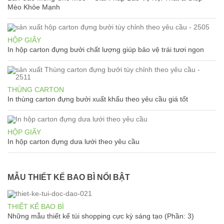
Mèo Khỏe Mạnh
HỘP GIẤY
In hộp carton đựng bưởi chất lượng giúp bảo vệ trái tươi ngon
THÙNG CARTON
In thùng carton đựng bưởi xuất khẩu theo yêu cầu giá tốt
HỘP GIẤY
In hộp carton đựng dưa lưới theo yêu cầu
MẪU THIẾT KẾ BAO BÌ NỔI BẬT
THIẾT KẾ BAO BÌ
Những mẫu thiết kế túi shopping cực kỳ sáng tạo (Phần: 3)