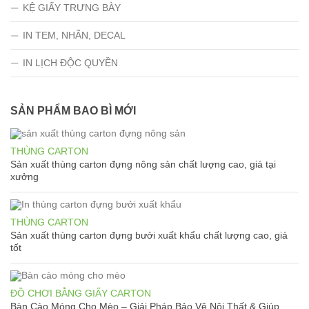
KỆ GIẤY TRƯNG BÀY
IN TEM, NHÃN, DECAL
IN LỊCH ĐỘC QUYỀN
SẢN PHẨM BAO BÌ MỚI
THÙNG CARTON
Sản xuất thùng carton đựng nông sản chất lượng cao, giá tại
xưởng
THÙNG CARTON
Sản xuất thùng carton đựng bưởi xuất khẩu chất lượng cao, giá
tốt
ĐỒ CHƠI BẰNG GIẤY CARTON
Bàn Cào Móng Cho Mèo – Giải Pháp Bảo Vệ Nội Thất & Giúp