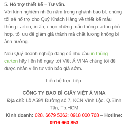
5.
Hỗ trợ thiết kế – Tư vấn.
Với kinh nghiệm nhiều năm trong nghành bao bì, chúng
tôi sẻ hổ trợ cho Quý Khách Hàng về thiết kế mẫu
thùng carton, in ấn, chọn những mẫu thùng carton phù
hợp, tối ưu để giảm giá thành mà chất lượng không bị
ảnh hưởng.
Nếu Quý doanh nghiệp đang có nhu cầu
in thùng
carton
hãy liên hệ ngay tới Việt Á VINA chúng tôi để
được nhân viên tư vấn báo giá sớm.
Liên hệ trực tiếp:
CÔNG TY BAO BÌ GIẤY VIỆT Á VINA
Địa chỉ:
Lô A59/I Đường số 7, KCN Vĩnh Lộc, Q.Bình
Tân, Tp.HCM
Kinh doanh:
028. 6679 5362; 0918 000 768
–
Hotline:
0916 660 853