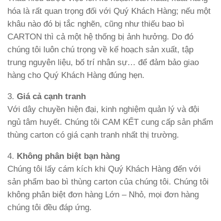
hóa là rất quan trọng đối với Quý Khách Hàng; nếu một
khâu nào đó bị tắc nghẽn, cũng như thiếu bao bì
CARTON thì cả một hệ thống bị ảnh hưởng. Do đó
chúng tôi luôn chú trọng về kế hoạch sản xuất, tập
trung nguyên liệu, bố trí nhân sự… để đảm bảo giao
hàng cho Quý Khách Hàng đúng hẹn.
3.
Giá cả cạnh tranh
Với dây chuyền hiện đại, kinh nghiệm quản lý và đội
ngủ tâm huyết. Chúng tôi CAM KẾT cung cấp sản phẩm
thùng carton có giá cạnh tranh nhất thị trường.
4.
Không phân biệt bạn hàng
Chúng tôi lấy cám kích khi Quý Khách Hàng đến với
sản phẩm bao bì thùng carton của chúng tôi. Chúng tôi
không phân biệt đơn hàng Lớn – Nhỏ, mọi đơn hàng
chúng tôi đều đáp ứng.