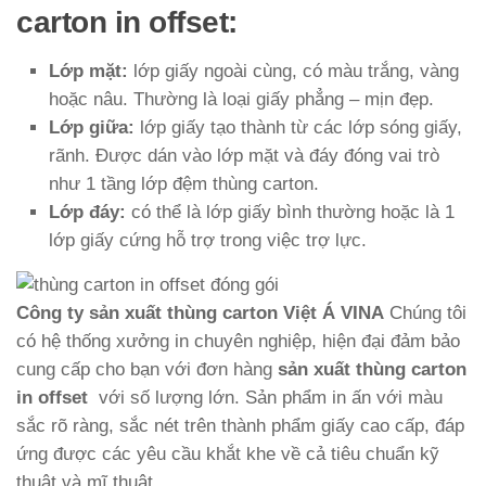
carton in offset:
Lớp mặt:
lớp giấy ngoài cùng, có màu trắng, vàng
hoặc nâu. Thường là loại giấy phẳng – mịn đẹp.
Lớp giữa:
lớp giấy tạo thành từ các lớp sóng giấy,
rãnh. Được dán vào lớp mặt và đáy đóng vai trò
như 1 tầng lớp đệm thùng carton.
Lớp đáy:
có thể là lớp giấy bình thường hoặc là 1
lớp giấy cứng hỗ trợ trong việc trợ lực.
Công ty sản xuất thùng carton Việt Á VINA
Chúng tôi
có hệ thống xưởng in chuyên nghiệp, hiện đại đảm bảo
cung cấp cho bạn với đơn hàng
sản xuất thùng carton
in offset
với số lượng lớn. Sản phẩm in ấn với màu
sắc rõ ràng, sắc nét trên thành phẩm giấy cao cấp, đáp
ứng được các yêu cầu khắt khe về cả tiêu chuẩn kỹ
thuật và mĩ thuật.