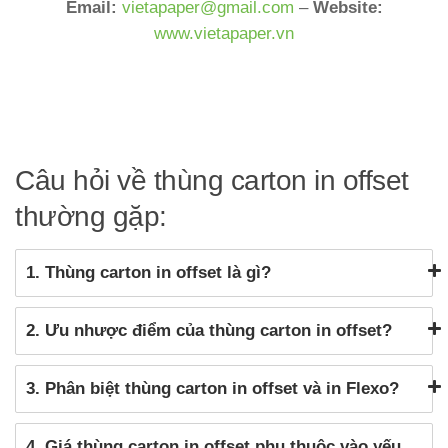
Email:
vietapaper@gmail.com
–
Website:
www.vietapaper.vn
Câu hỏi về thùng carton in offset
thường gặp:
1. Thùng carton in offset là gì?
2. Ưu nhược điểm của thùng carton in offset?
3. Phân biệt thùng carton in offset và in Flexo?
4. Giá thùng carton in offset phụ thuộc vào yếu