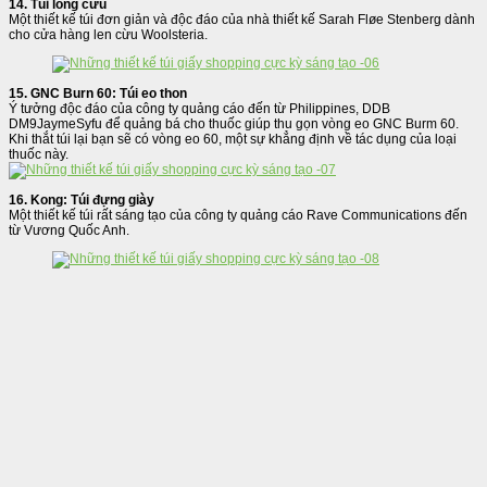
14. Túi lông cừu
Một thiết kế túi đơn giản và độc đáo của nhà thiết kế Sarah Fløe Stenberg dành
cho cửa hàng len cừu Woolsteria.
15. GNC Burn 60: Túi eo thon
Ý tưởng độc đáo của công ty quảng cáo đến từ Philippines, DDB
DM9JaymeSyfu để quảng bá cho thuốc giúp thu gọn vòng eo GNC Burm 60.
Khi thắt túi lại bạn sẽ có vòng eo 60, một sự khẳng định về tác dụng của loại
thuốc này.
16. Kong: Túi đựng giày
Một thiết kế túi rất sáng tạo của công ty quảng cáo Rave Communications đến
từ Vương Quốc Anh.