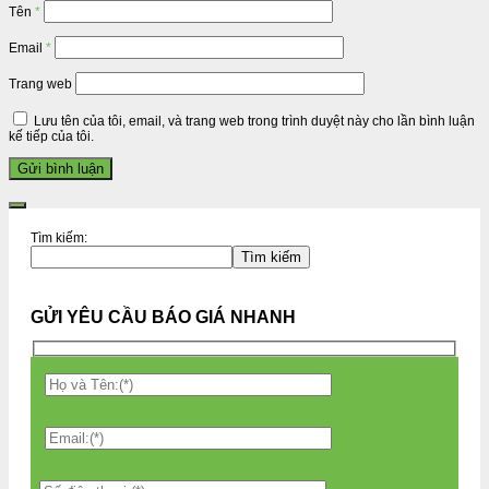
Tên
*
Email
*
Trang web
Lưu tên của tôi, email, và trang web trong trình duyệt này cho lần bình luận
kế tiếp của tôi.
Tìm kiếm:
Tìm kiếm
GỬI YÊU CẦU BÁO GIÁ NHANH