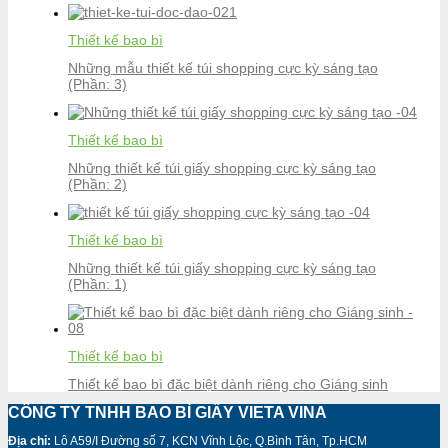
Thiết kế bao bì
Những mẫu thiết kế túi shopping cực kỳ sáng tạo
(Phần: 3)
Thiết kế bao bì
Những thiết kế túi giấy shopping cực kỳ sáng tạo
(Phần: 2)
Thiết kế bao bì
Những thiết kế túi giấy shopping cực kỳ sáng tạo
(Phần: 1)
Thiết kế bao bì
Thiết kế bao bì đặc biệt dành riêng cho Giáng sinh
CÔNG TY TNHH BAO BÌ GIẤY VIETA VINA
Địa chỉ:
Lô A59/I Đường số 7, KCN Vĩnh Lộc, Q.Bình Tân, Tp.HCM