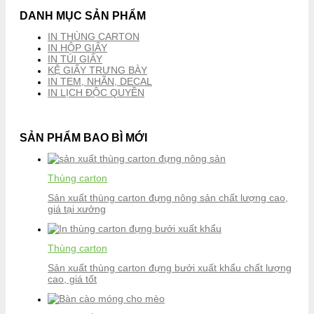
DANH MỤC SẢN PHẨM
IN THÙNG CARTON
IN HỘP GIẤY
IN TÚI GIẤY
KỆ GIẤY TRƯNG BÀY
IN TEM, NHÃN, DECAL
IN LỊCH ĐỘC QUYỀN
SẢN PHẨM BAO BÌ MỚI
Thùng carton
Sản xuất thùng carton đựng nông sản chất lượng cao,
giá tại xưởng
Thùng carton
Sản xuất thùng carton đựng bưởi xuất khẩu chất lượng
cao, giá tốt