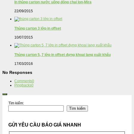
In thùng carton nước uống đóng chai Ion-Mira
22/09/2015
Thùng carton 3 lớp in offset
10/07/2015
Thùng carton 5, 7 lớp in offset đựng khoai lang xuất khẩu
17/03/2016
No Responses
Comments
0
Pingbacks
0
Tìm kiếm:
Tìm kiếm
GỬI YÊU CẦU BÁO GIÁ NHANH