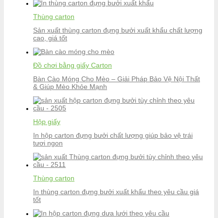
Thùng carton
Sản xuất thùng carton đựng bưởi xuất khẩu chất lượng
cao, giá tốt
Đồ chơi bằng giấy Carton
Bàn Cào Móng Cho Mèo – Giải Pháp Bảo Vệ Nội Thất
& Giúp Mèo Khỏe Mạnh
Hộp giấy
In hộp carton đựng bưởi chất lượng giúp bảo vệ trái
tươi ngon
Thùng carton
In thùng carton đựng bưởi xuất khẩu theo yêu cầu giá
tốt