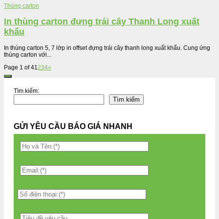
Thùng carton
In thùng carton đựng trái cây Thanh Long xuất
khẩu
In thùng carton 5, 7 lớp in offset đựng trái cây thanh long xuất khẩu. Cung ứng
thùng carton với...
Page 1 of 4
1
2
3
4
»
Tìm kiếm:
Tìm kiếm
GỬI YÊU CẦU BÁO GIÁ NHANH