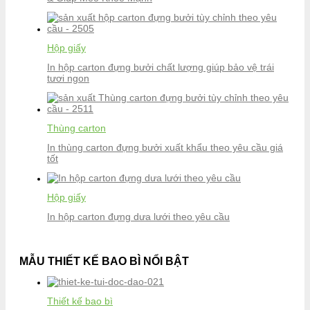
Hộp giấy
In hộp carton đựng bưởi chất lượng giúp bảo vệ trái
tươi ngon
Thùng carton
In thùng carton đựng bưởi xuất khẩu theo yêu cầu giá
tốt
Hộp giấy
In hộp carton đựng dưa lưới theo yêu cầu
MẪU THIẾT KẾ BAO BÌ NỔI BẬT
Thiết kế bao bì