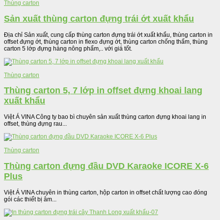
Thùng carton
Sản xuất thùng carton đựng trái ớt xuất khẩu
Địa chỉ Sản xuất, cung cấp thùng carton đựng trái ớt xuất khẩu, thùng carton in
offset đựng ớt, thùng carton in flexo đựng ớt, thùng carton chống thấm, thùng
carton 5 lớp đựng hàng nông phẩm,.. với giá tốt.
Thùng carton
Thùng carton 5, 7 lớp in offset đựng khoai lang
xuất khẩu
Việt Á VINA Công ty bao bì chuyên sản xuất thùng carton đựng khoai lang in
offset, thùng đựng rau...
Thùng carton
Thùng carton đựng đầu DVD Karaoke ICORE X-6
Plus
Việt Á VINA chuyên in thùng carton, hộp carton in offset chất lượng cao đóng
gói các thiết bị âm...