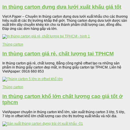
In thùng carton đựng dưa lưới xuất khẩu giá tốt
Viet A Paper – Chuyên In thùng carton đựng dưa lưới xuất khẩu cho các thương
hiệu xuất đi các thị trường khắp thế giới. Thùng carton đựng dưa lưới được sản
xuất trên dây chuyền khép kín cho ra thành phẩm chất lượng cao, đồng đều.
Đáp ứng các đơn hàng gấp và lớn.
Thùng carton
In thùng carton giá rẻ, chất lượng tại TPHCM
In thùng carton giá rẻ, chất lượng. Bằng công nghệ offset tạo ra những sản
phẩm in thùng giấy carton đẹp mắt, in thùng giấy carton tại TPHCM. Liên hệ
VietApaper: 0916 660 853
Thùng carton
In thùng carton khổ lớn chất lượng cao giá tốt ở
tphcm
VietApaper chuyên in thùng carton khổ lớn, sản xuất thùng carton 3 lớp, 5 lớp,
7 lớp in offset khổ lớn chất lượng cao cho thị trường xuất khẩu và nội địa.