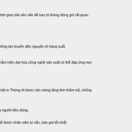
 thời gian dài nên vấn đề bao bì thùng đóng gói rất quan
hưởng lan truyền đến nguyên lô hàng xuất.
hằm hiện đại hóa công nghệ sản xuất có thể đáp ứng mọi
Bề mặt in Thùng ớt được cán màng tăng tính thẩm mỹ, chống
y người tiêu dùng.
ể được nhân viên tư vấn, báo giá tốt nhất.