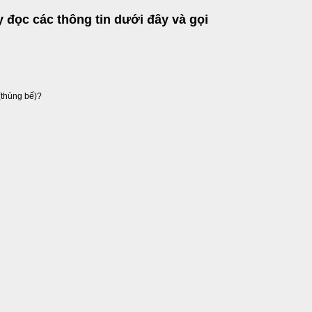
 đọc các thông tin dưới đây và gọi
(thùng bế)?