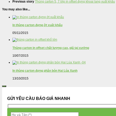
Previous story
Thùng carton 5, 7 lớp in offset đựng khoai lang xuất khẩu
You may also like...
In thùng carton đựng ớt xuất khẩu
05/11/2015
Thùng carton in offset chất lượng cao, giá tại xưởng
10/07/2015
In thùng carton đựng phân bón Hai Lúa Xanh
13/10/2015
GỬI YÊU CẦU BÁO GIÁ NHANH