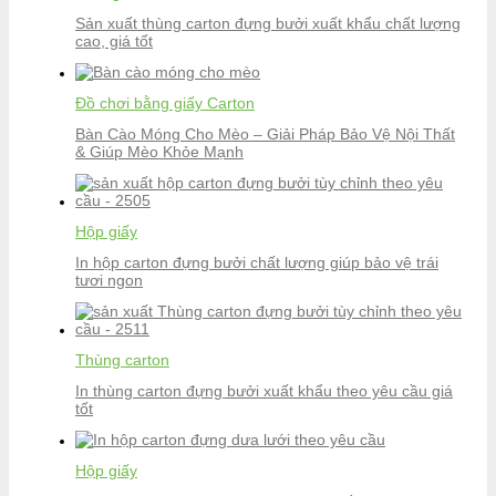
Sản xuất thùng carton đựng bưởi xuất khẩu chất lượng
cao, giá tốt
Đồ chơi bằng giấy Carton
Bàn Cào Móng Cho Mèo – Giải Pháp Bảo Vệ Nội Thất
& Giúp Mèo Khỏe Mạnh
Hộp giấy
In hộp carton đựng bưởi chất lượng giúp bảo vệ trái
tươi ngon
Thùng carton
In thùng carton đựng bưởi xuất khẩu theo yêu cầu giá
tốt
Hộp giấy