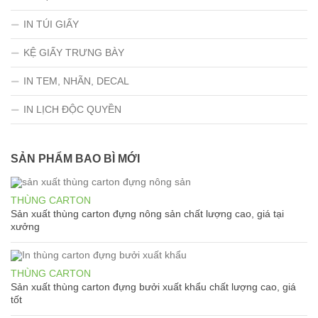
IN TÚI GIẤY
KỆ GIẤY TRƯNG BÀY
IN TEM, NHÃN, DECAL
IN LỊCH ĐỘC QUYỀN
SẢN PHẨM BAO BÌ MỚI
THÙNG CARTON
Sản xuất thùng carton đựng nông sản chất lượng cao, giá tại
xưởng
THÙNG CARTON
Sản xuất thùng carton đựng bưởi xuất khẩu chất lượng cao, giá
tốt