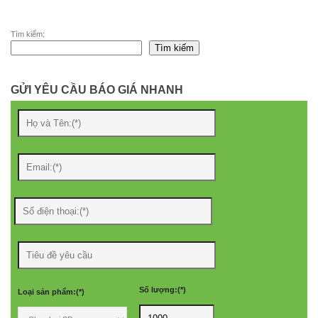
Tìm kiếm:
Tìm kiếm
GỬI YÊU CẦU BÁO GIÁ NHANH
Số lượng:(*)
Loại sản phẩm:(*)