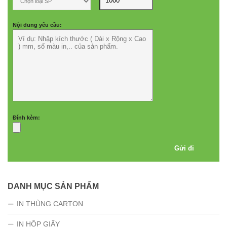
Nội dung yêu cầu:
Đính kèm:
DANH MỤC SẢN PHẨM
IN THÙNG CARTON
IN HỘP GIẤY