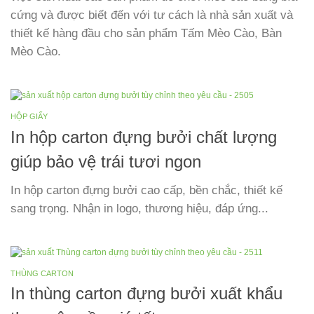
cứng và được biết đến với tư cách là nhà sản xuất và
thiết kế hàng đầu cho sản phẩm Tấm Mèo Cào, Bàn
Mèo Cào.
HỘP GIẤY
In hộp carton đựng bưởi chất lượng
giúp bảo vệ trái tươi ngon
In hộp carton đựng bưởi cao cấp, bền chắc, thiết kế
sang trọng. Nhận in logo, thương hiệu, đáp ứng...
THÙNG CARTON
In thùng carton đựng bưởi xuất khẩu