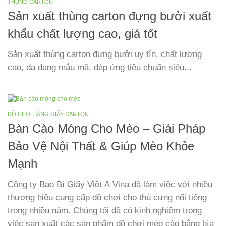
THÙNG CARTON
Sản xuất thùng carton đựng bưởi xuất
khẩu chất lượng cao, giá tốt
Sản xuất thùng carton đựng bưởi uy tín, chất lượng
cao, đa dạng mẫu mã, đáp ứng tiêu chuẩn siêu...
ĐỒ CHƠI BẰNG GIẤY CARTON
Bàn Cào Móng Cho Mèo – Giải Pháp
Bảo Vệ Nội Thất & Giúp Mèo Khỏe
Mạnh
Công ty Bao Bì Giấy Việt Á Vina đã làm việc với nhiều
thương hiệu cung cấp đồ chơi cho thú cưng nổi tiếng
trong nhiều năm. Chúng tôi đã có kinh nghiệm trong
việc sản xuất các sản phẩm đồ chơi mèo cào bằng bìa