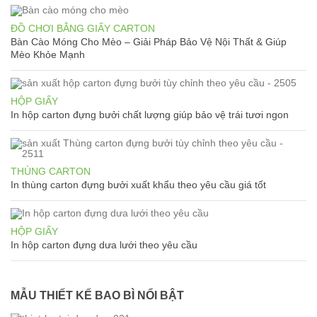
ĐỒ CHƠI BẰNG GIẤY CARTON
Bàn Cào Móng Cho Mèo – Giải Pháp Bảo Vệ Nội Thất & Giúp
Mèo Khỏe Mạnh
HỘP GIẤY
In hộp carton đựng bưởi chất lượng giúp bảo vệ trái tươi ngon
THÙNG CARTON
In thùng carton đựng bưởi xuất khẩu theo yêu cầu giá tốt
HỘP GIẤY
In hộp carton đựng dưa lưới theo yêu cầu
MẪU THIẾT KẾ BAO BÌ NỔI BẬT