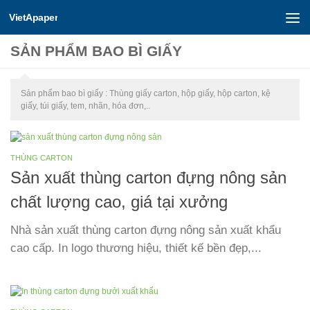
VietApaper
Skip to content
SẢN PHẨM BAO BÌ GIẤY
Sản phẩm bao bì giấy : Thùng giấy carton, hộp giấy, hộp carton, kệ
giấy, túi giấy, tem, nhãn, hóa đơn,..
THÙNG CARTON
Sản xuất thùng carton đựng nông sản
chất lượng cao, giá tại xưởng
Nhà sản xuất thùng carton đựng nông sản xuất khẩu
cao cấp. In logo thương hiệu, thiết kế bền đẹp,...