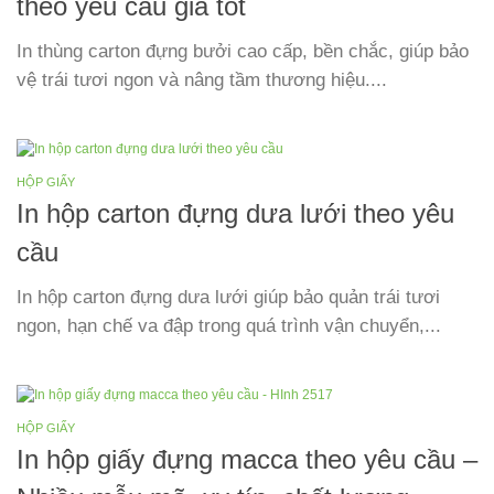
theo yêu cầu giá tốt
In thùng carton đựng bưởi cao cấp, bền chắc, giúp bảo
vệ trái tươi ngon và nâng tầm thương hiệu....
HỘP GIẤY
In hộp carton đựng dưa lưới theo yêu
cầu
In hộp carton đựng dưa lưới giúp bảo quản trái tươi
ngon, hạn chế va đập trong quá trình vận chuyển,...
HỘP GIẤY
In hộp giấy đựng macca theo yêu cầu –