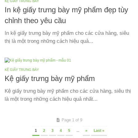
KỆ GIẤY TRƯNG BÀY
In kệ giấy trưng bày mỹ phẩm đẹp tùy
chỉnh theo yêu cầu
In kệ giấy trưng bày mỹ phẩm cho các cửa hàng, siêu
thị là một trong những cách hiệu quả...
KỆ GIẤY TRƯNG BÀY
Kệ giấy trưng bày mỹ phẩm
Kệ giấy trưng bày mỹ phẩm cho các cửa hàng, siêu thị
là một trong những cách hiệu quả nhất...
Page 1 of 9
1
2
3
4
5
...
»
Last »