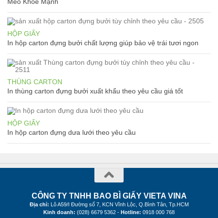
Mèo Khỏe Mạnh
HỘP GIẤY
In hộp carton đựng bưởi chất lượng giúp bảo vệ trái tươi ngon
THÙNG CARTON
In thùng carton đựng bưởi xuất khẩu theo yêu cầu giá tốt
HỘP GIẤY
In hộp carton đựng dưa lưới theo yêu cầu
CÔNG TY TNHH BAO BÌ GIẤY VIETA VINA
Địa chỉ:
Lô A59/I Đường số 7, KCN Vĩnh Lộc, Q.Bình Tân, Tp.HCM
Kinh doanh:
(028) 6679 5362 -
Hotline:
0918 000 768