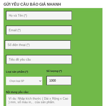
GỬI YÊU CẦU BÁO GIÁ NHANH
Số lượng:(*)
Loại sản phẩm:(*)
Nội dung yêu cầu: