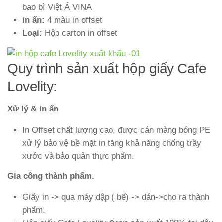
bao bì Việt Á VINA
in ấn:
4 màu in offset
Loại:
Hộp carton in offset
Quy trình sản xuất hộp giấy Cafe
Lovelity:
Xử lý & in ấn
In Offset chất lượng cao, được cán màng bóng PE
xử lý bảo vệ bề mặt in tăng khả năng chống trầy
xước và bảo quản thực phẩm.
Gia công thành phẩm.
Giấy in -> qua máy dập ( bế) -> dán->cho ra thành
phẩm.