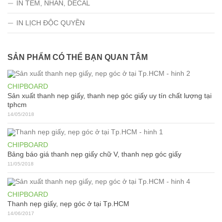
IN TEM, NHÃN, DECAL
IN LỊCH ĐỘC QUYỀN
SẢN PHẨM CÓ THỂ BẠN QUAN TÂM
CHIPBOARD
Sản xuất thanh nẹp giấy, thanh nẹp góc giấy uy tín chất lượng tại
tphcm
14/05/2018
CHIPBOARD
Bảng báo giá thanh nẹp giấy chữ V, thanh nẹp góc giấy
11/05/2018
CHIPBOARD
Thanh nẹp giấy, nẹp góc ở tại Tp.HCM
14/06/2017