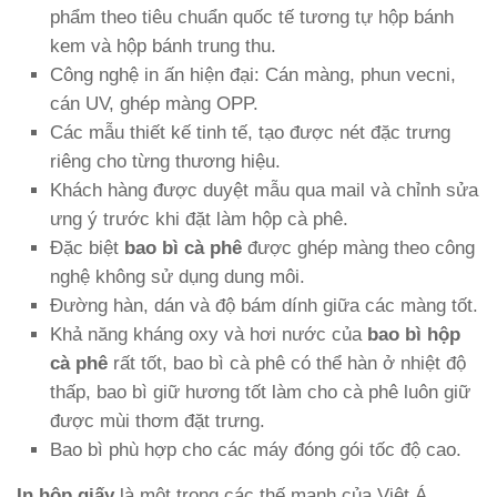
phẩm theo tiêu chuẩn quốc tế tương tự hộp bánh
kem và hộp bánh trung thu.
Công nghệ in ấn hiện đại: Cán màng, phun vecni,
cán UV, ghép màng OPP.
Các mẫu thiết kế tinh tế, tạo được nét đặc trưng
riêng cho từng thương hiệu.
Khách hàng được duyệt mẫu qua mail và chỉnh sửa
ưng ý trước khi đặt làm hộp cà phê.
Đặc biệt
bao bì cà phê
được ghép màng theo công
nghệ không sử dụng dung môi.
Đường hàn, dán và độ bám dính giữa các màng tốt.
Khả năng kháng oxy và hơi nước của
bao bì hộp
cà phê
rất tốt, bao bì cà phê có thể hàn ở nhiệt độ
thấp, bao bì giữ hương tốt làm cho cà phê luôn giữ
được mùi thơm đặt trưng.
Bao bì phù hợp cho các máy đóng gói tốc độ cao.
In hộp giấy
là một trong các thế mạnh của Việt Á