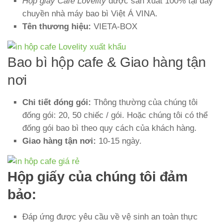
Hộp giấy Cafe Lovelity
được sản xuất 100% tại dây
chuyền nhà máy bao bì Việt Á VINA.
Tên thương hiệu:
VIETA-BOX
Bao bì hộp cafe & Giao hàng tận
nơi
Chi tiết đóng gói:
Thông thường của chúng tôi
đống gói: 20, 50 chiếc / gói. Hoặc chúng tôi có thể
đống gói bao bì theo quy cách của khách hàng.
Giao hàng tận nơi:
10-15 ngày.
Hộp giấy của chúng tôi đảm
bảo:
Đáp ứng được yêu cầu về vệ sinh an toàn thực