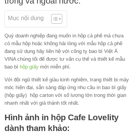
trong và ngoài nước.
Mục nội dung
Quý doanh nghiệp đang muốn in hộp cà phê mà chưa
có mẫu hộp hoặc không hài lòng với mẫu hộp cà phê
đang sử dụng hãy liên hệ với công ty bao bì Việt Á
VINA chúng tôi để được tư vấn cụ thể và thiết kế mẫu
bao bì
hộp giấy
mới miễn phí.
Với đội ngũ thiết kế giàu kinh nghiệm, trang thiết bị máy
móc hiện đại, sẵn sàng đáp ứng nhu cầu in bao bì giấy
(hộp giấy) hộp carton với số lượng lớn trong thời gian
nhanh nhất với giá thành tốt nhất.
Hình ảnh in hộp Cafe Lovelity
dành tham khảo: