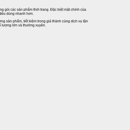
óng gói các sản phẩm thời trang. Đặc biệt mặt chính của
 tiêu dùng nhanh hơn.
ng sản phẩm, tiết kiệm trong giá thành cùng dịch vụ tận
số lượng lớn và thường xuyên.