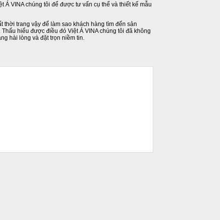
t Á VINA chúng tôi để được tư vấn cụ thể và thiết kế mẫu
ất thời trang vậy để làm sao khách hàng tìm đến sản
 Thấu hiểu được điều đó Việt Á VINA chúng tôi đã không
g hài lòng và đặt trọn niềm tin.