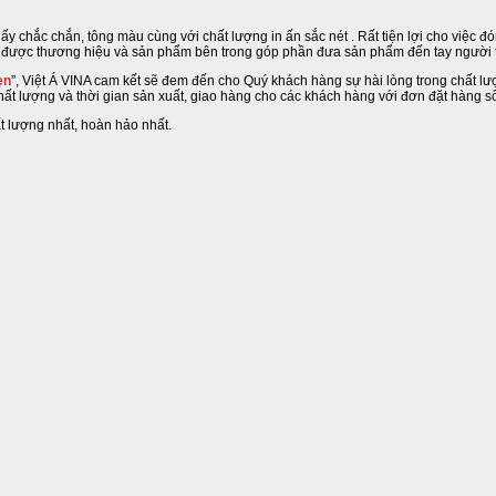
iấy chắc chắn, tông màu cùng với chất lượng in ấn sắc nét . Rất tiện lợi cho việc đ
hấy được thương hiệu và sản phẩm bên trong góp phần đưa sản phẩm đến tay người
ẹn
”, Việt Á VINA cam kết sẽ đem đến cho Quý khách hàng sự hài lòng trong chất lượ
 chất lượng và thời gian sản xuất, giao hàng cho các khách hàng với đơn đặt hàng 
t lượng nhất, hoàn hảo nhất.