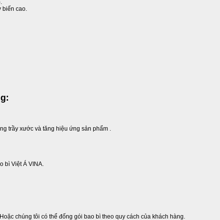
.
 biến cao.
ng:
ống trầy xước và tăng hiệu ứng sản phẩm .
 bì Việt Á VINA.
 Hoặc chúng tôi có thể đống gói bao bì theo quy cách của khách hàng.