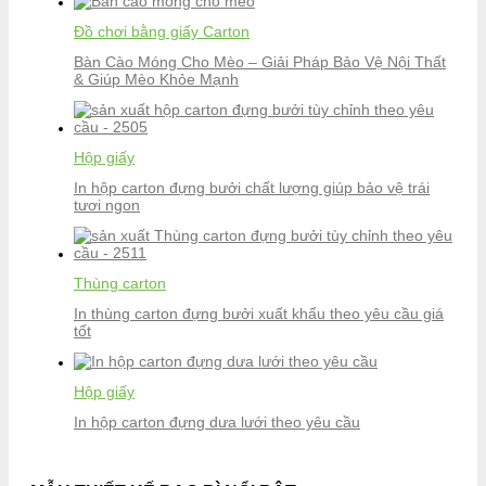
Đồ chơi bằng giấy Carton
Bàn Cào Móng Cho Mèo – Giải Pháp Bảo Vệ Nội Thất
& Giúp Mèo Khỏe Mạnh
Hộp giấy
In hộp carton đựng bưởi chất lượng giúp bảo vệ trái
tươi ngon
Thùng carton
In thùng carton đựng bưởi xuất khẩu theo yêu cầu giá
tốt
Hộp giấy
In hộp carton đựng dưa lưới theo yêu cầu