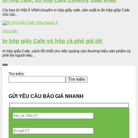
in hộp cafe, vỏ hộp Cafe Lovelity xuất khẩu
Cty bao bì Việt Á VINA chuyên in hộp giấy cafe, sản xuất in ấn hộp giấy Cafe
cho các...
Hộp giấy
In hộp giấy Cafe vỏ hộp cà phê giá tốt
In hộp giấy Cafe, cách tốt nhất cho việc quảng cáo thương hiệu sản phẩm cà
phê tới người tiêu...
Tìm kiếm:
Tìm kiếm
GỬI YÊU CẦU BÁO GIÁ NHANH