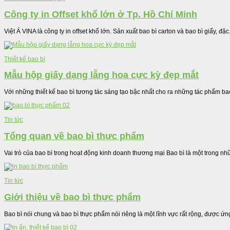
Công ty in Offset khổ lớn ở Tp. Hồ Chí Minh
Việt Á VINA là công ty in offset khổ lớn. Sản xuất bao bì carton và bao bì giấy, đặc.
Thiết kế bao bì
Mẫu hộp giấy dạng lẵng hoa cực kỳ đẹp mắt
Với những thiết kế bao bì tương tác sáng tạo bậc nhất cho ra những tác phẩm bao
Tin tức
Tổng quan về bao bì thực phẩm
Vai trò của bao bì trong hoạt động kinh doanh thương mại Bao bì là một trong nh
Tin tức
Giới thiệu về bao bì thực phẩm
Bao bì nói chung và bao bì thực phẩm nói riêng là một lĩnh vực rất rộng, được ứn