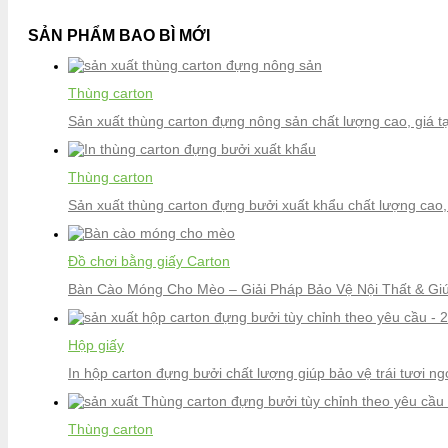
SẢN PHẨM BAO BÌ MỚI
Thùng carton
Sản xuất thùng carton đựng nông sản chất lượng cao, giá t
Thùng carton
Sản xuất thùng carton đựng bưởi xuất khẩu chất lượng cao, 
Đồ chơi bằng giấy Carton
Bàn Cào Móng Cho Mèo – Giải Pháp Bảo Vệ Nội Thất & G
Hộp giấy
In hộp carton đựng bưởi chất lượng giúp bảo vệ trái tươi n
Thùng carton