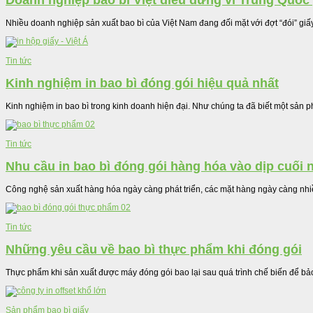
Doanh nghiệp bao bì Việt điêu đứng vì Trung Quố
Nhiều doanh nghiệp sản xuất bao bì của Việt Nam đang đối mặt với đợt “đói” giấy
Tin tức
Kinh nghiệm in bao bì đóng gói hiệu quả nhất
Kinh nghiệm in bao bì trong kinh doanh hiện đại. Như chúng ta đã biết một sản 
Tin tức
Nhu cầu in bao bì đóng gói hàng hóa vào dịp cuối
Công nghệ sản xuất hàng hóa ngày càng phát triển, các mặt hàng ngày càng nhiề
Tin tức
Những yêu cầu về bao bì thực phẩm khi đóng gói
Thực phẩm khi sản xuất được máy đóng gói bao lại sau quá trình chế biến để bảo
Sản phẩm bao bì giấy