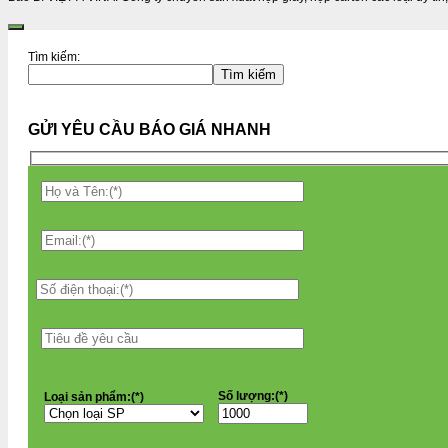
Tìm kiếm:
Tìm kiếm
GỬI YÊU CẦU BÁO GIÁ NHANH
Số lượng:(*)
Loại sản phẩm:(*)