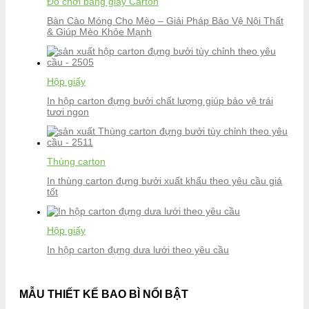
Đồ chơi bằng giấy Carton
Bàn Cào Móng Cho Mèo – Giải Pháp Bảo Vệ Nội Thất
& Giúp Mèo Khỏe Mạnh
Hộp giấy
In hộp carton đựng bưởi chất lượng giúp bảo vệ trái
tươi ngon
Thùng carton
In thùng carton đựng bưởi xuất khẩu theo yêu cầu giá
tốt
Hộp giấy
In hộp carton đựng dưa lưới theo yêu cầu
MẪU THIẾT KẾ BAO BÌ NỔI BẬT