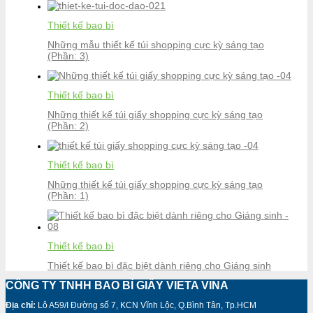
Thiết kế bao bì
Những mẫu thiết kế túi shopping cực kỳ sáng tạo
(Phần: 3)
Thiết kế bao bì
Những thiết kế túi giấy shopping cực kỳ sáng tạo
(Phần: 2)
Thiết kế bao bì
Những thiết kế túi giấy shopping cực kỳ sáng tạo
(Phần: 1)
Thiết kế bao bì
Thiết kế bao bì đặc biệt dành riêng cho Giáng sinh
CÔNG TY TNHH BAO BÌ GIẤY VIETA VINA
Địa chỉ:
Lô A59/I Đường số 7, KCN Vĩnh Lộc, Q.Bình Tân, Tp.HCM