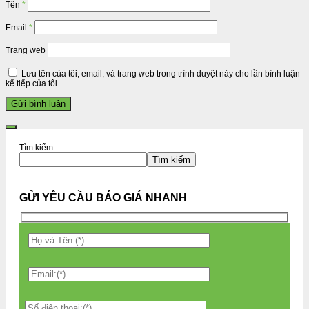
Tên
*
Email
*
Trang web
Lưu tên của tôi, email, và trang web trong trình duyệt này cho lần bình luận
kế tiếp của tôi.
Tìm kiếm:
Tìm kiếm
GỬI YÊU CẦU BÁO GIÁ NHANH