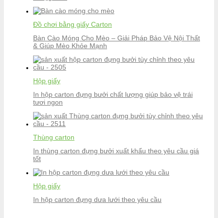
Đồ chơi bằng giấy Carton
Bàn Cào Móng Cho Mèo – Giải Pháp Bảo Vệ Nội Thất
& Giúp Mèo Khỏe Mạnh
Hộp giấy
In hộp carton đựng bưởi chất lượng giúp bảo vệ trái
tươi ngon
Thùng carton
In thùng carton đựng bưởi xuất khẩu theo yêu cầu giá
tốt
Hộp giấy
In hộp carton đựng dưa lưới theo yêu cầu