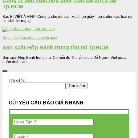
Công ty sản xuất hộp giấy, hộp carton ở tại
Tp.HCM
Bao Bì VIỆT Á VINA. Công ty chuyên sản xuất hộp giấy, hộp carton các loại uy
tín, chất lượng tại...
Hộp giấy
/
Sản phẩm bao bì giấy
Sản xuất Hộp Bánh trung thu tại TpHCM
Sản xuất Hộp Bánh trung thu. Cứ mỗi độ Thu về là dịp để Người Việt quây
quần đoàn viên,...
Tìm kiếm:
Tìm kiếm
GỬI YÊU CẦU BÁO GIÁ NHANH