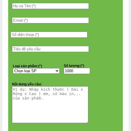
Số lượng:(*)
Loại sản phẩm:(*)
Nội dung yêu cầu: