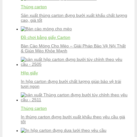
Thùng carton
Sản xuất thùng carton đựng bưởi xuất khẩu chất lượng
cao, giá tốt
Đồ chơi bằng giấy Carton
Bàn Cào Móng Cho Mèo – Giải Pháp Bảo Vệ Nội Thất
& Giúp Mèo Khỏe Mạnh
Hộp giấy
In hộp carton đựng bưởi chất lượng giúp bảo vệ trái
tươi ngon
Thùng carton
In thùng carton đựng bưởi xuất khẩu theo yêu cầu giá
tốt