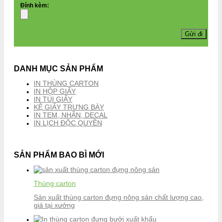
Đính kèm:
DANH MỤC SẢN PHẨM
IN THÙNG CARTON
IN HỘP GIẤY
IN TÚI GIẤY
KỆ GIẤY TRƯNG BÀY
IN TEM, NHÃN, DECAL
IN LỊCH ĐỘC QUYỀN
SẢN PHẨM BAO BÌ MỚI
Thùng carton
Sản xuất thùng carton đựng nông sản chất lượng cao,
giá tại xưởng