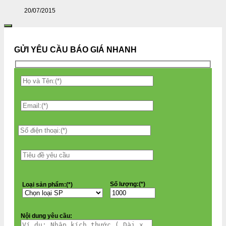
20/07/2015
GỬI YÊU CẦU BÁO GIÁ NHANH
Số lượng:(*)
Loại sản phẩm:(*)
Nội dung yêu cầu: