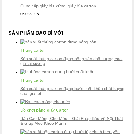
Cung cấp giấy bìa cứng, giấy bìa carton
06/08/2015
SẢN PHẨM BAO BÌ MỚI
Thùng carton
Sản xuất thùng carton đựng nông sản chất lượng cao,
giá tại xưởng
Thùng carton
Sản xuất thùng carton đựng bưởi xuất khẩu chất lượng
cao, giá tốt
Đồ chơi bằng giấy Carton
Bàn Cào Móng Cho Mèo – Giải Pháp Bảo Vệ Nội Thất
& Giúp Mèo Khỏe Mạnh