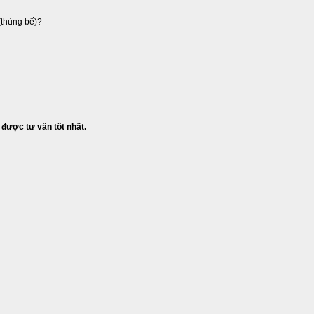
(thùng bế)?
 được tư vấn tốt nhất.