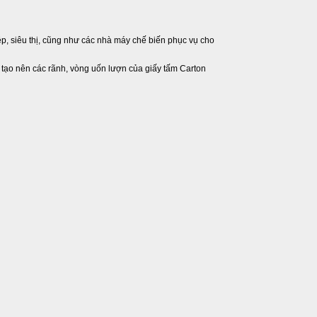
p, siêu thị, cũng như các nhà máy chế biến phục vụ cho
h tạo nên các rãnh, vòng uốn lượn của giấy tấm Carton