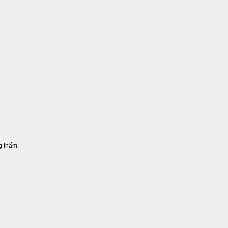
g thấm.