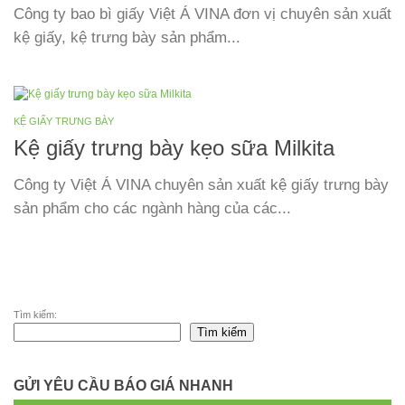
Công ty bao bì giấy Việt Á VINA đơn vị chuyên sản xuất
kệ giấy, kệ trưng bày sản phẩm...
KỆ GIẤY TRƯNG BÀY
Kệ giấy trưng bày kẹo sữa Milkita
Công ty Việt Á VINA chuyên sản xuất kệ giấy trưng bày
sản phẩm cho các ngành hàng của các...
Tìm kiếm:
Tìm kiếm
GỬI YÊU CẦU BÁO GIÁ NHANH