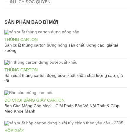
IN LỊCH ĐỘC QUYỀN
SẢN PHẨM BAO BÌ MỚI
THÙNG CARTON
Sản xuất thùng carton đựng nông sản chất lượng cao, giá tại
xưởng
THÙNG CARTON
Sản xuất thùng carton đựng bưởi xuất khẩu chất lượng cao, giá
tốt
ĐỒ CHƠI BẰNG GIẤY CARTON
Bàn Cào Móng Cho Mèo – Giải Pháp Bảo Vệ Nội Thất & Giúp
Mèo Khỏe Mạnh
HỘP GIẤY