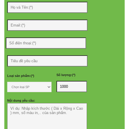
Số lượng:(*)
Loại sản phẩm:(*)
Nội dung yêu cầu: