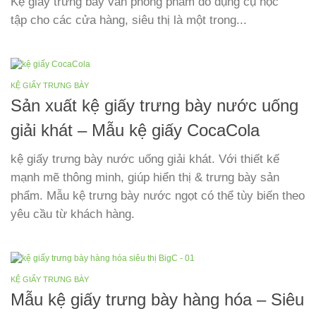
Kệ giấy trưng bày văn phòng phẩm đồ dụng cụ học
tập cho các cửa hàng, siêu thị là một trong...
KỆ GIẤY TRƯNG BÀY
Sản xuất kệ giấy trưng bày nước uống
giải khát – Mẫu kệ giấy CocaCola
kệ giấy trưng bày nước uống giải khát. Với thiết kế
mạnh mẽ thông minh, giúp hiển thị & trưng bày sản
phẩm. Mẫu kệ trưng bày nước ngọt có thể tùy biến theo
yêu cầu từ khách hàng.
KỆ GIẤY TRƯNG BÀY
Mẫu kệ giấy trưng bày hàng hóa – Siêu