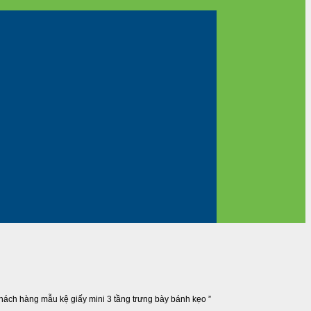
khách hàng mẫu kệ giấy mini 3 tầng trưng bày bánh kẹo ”