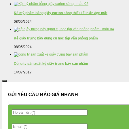
Kệ mỹ phẩm bằng giấy carton sóng thiết kế in ấn đẹp mắt
08/05/2024
Kệ giấy trưng bày dụng cụ học tập văn phòng phẩm
08/05/2024
Công ty sản xuất kệ giấy trưng bày sản phẩm
14/07/2017
GỬI YÊU CẦU BÁO GIÁ NHANH