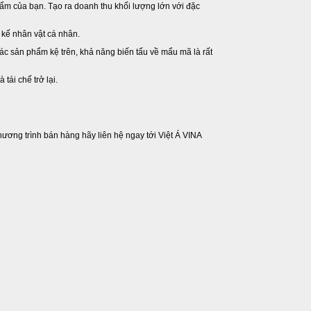
ẩm của bạn. Tạo ra doanh thu khối lượng lớn với đặc
t kế nhân vật cá nhân.
 các sản phẩm kệ trên, khả năng biến tấu về mẩu mã là rất
tái chế trở lại.
ương trình bán hàng hãy liên hệ ngay tới Việt Á VINA