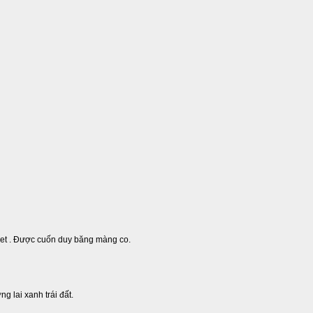
let . Được cuốn duy băng màng co.
g lai xanh trái đất.