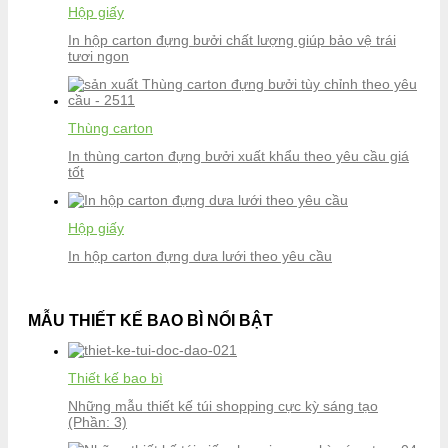
Hộp giấy
In hộp carton đựng bưởi chất lượng giúp bảo vệ trái
tươi ngon
Thùng carton
In thùng carton đựng bưởi xuất khẩu theo yêu cầu giá
tốt
Hộp giấy
In hộp carton đựng dưa lưới theo yêu cầu
MẪU THIẾT KẾ BAO BÌ NỔI BẬT
Thiết kế bao bì
Những mẫu thiết kế túi shopping cực kỳ sáng tạo
(Phần: 3)