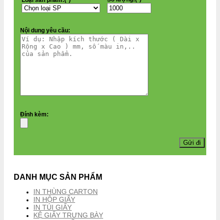
Nội dung yêu cầu:
Đính kèm:
DANH MỤC SẢN PHẨM
IN THÙNG CARTON
IN HỘP GIẤY
IN TÚI GIẤY
KỆ GIẤY TRƯNG BÀY