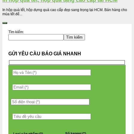
In hộp quà tết, hộp quà tặng cao cấp tại HCM
In hộp quà tết, hộp đựng quà cao cấp đẹp sang trọng tại HCM. Bán hàng cho
mùa tết để...
Tìm kiếm:
Tìm kiếm
GỬI YÊU CẦU BÁO GIÁ NHANH
Số lượng:(*)
Loại sản phẩm:(*)