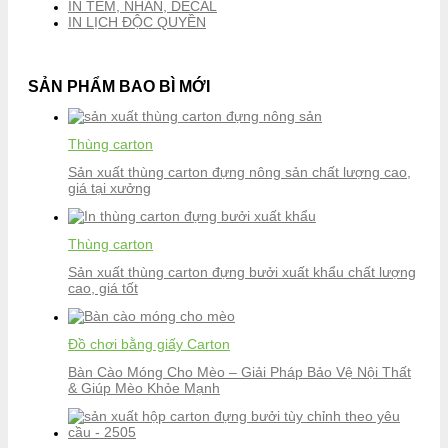
IN TEM, NHÃN, DECAL
IN LỊCH ĐỘC QUYỀN
SẢN PHẨM BAO BÌ MỚI
Thùng carton
Sản xuất thùng carton đựng nông sản chất lượng cao,
giá tại xưởng
Thùng carton
Sản xuất thùng carton đựng bưởi xuất khẩu chất lượng
cao, giá tốt
Đồ chơi bằng giấy Carton
Bàn Cào Móng Cho Mèo – Giải Pháp Bảo Vệ Nội Thất
& Giúp Mèo Khỏe Mạnh