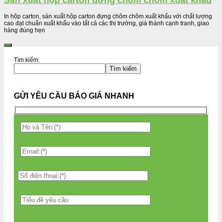
Sản xuất hộp carton đựng chôm chôm xuất khẩu
In hộp carton, sản xuất hộp carton đựng chôm chôm xuất khẩu với chất lượng
cao đạt chuẩn xuất khẩu vào tất cả các thị trường, giá thành cạnh tranh, giao
hàng đúng hẹn
Tìm kiếm:
Tìm kiếm
GỬI YÊU CẦU BÁO GIÁ NHANH