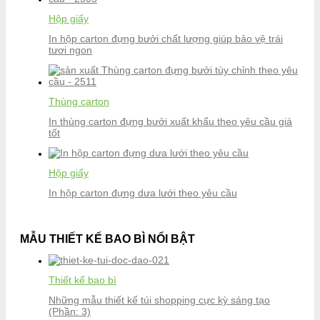
Hộp giấy
In hộp carton đựng bưởi chất lượng giúp bảo vệ trái
tươi ngon
Thùng carton
In thùng carton đựng bưởi xuất khẩu theo yêu cầu giá
tốt
Hộp giấy
In hộp carton đựng dưa lưới theo yêu cầu
MẪU THIẾT KẾ BAO BÌ NỔI BẬT
Thiết kế bao bì
Những mẫu thiết kế túi shopping cực kỳ sáng tạo
(Phần: 3)