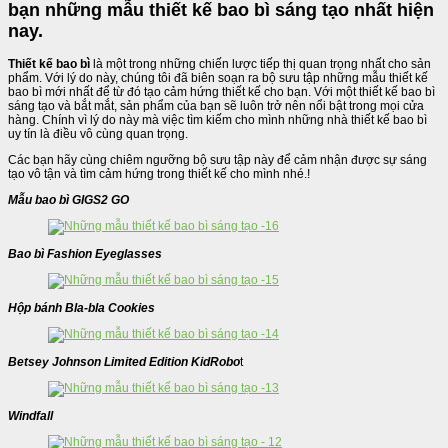
bạn những mẫu thiết kế bao bì sáng tạo nhất hiện
nay.
Thiết kế bao bì
là một trong những chiến lược tiếp thị quan trọng nhất cho sản
phẩm. Với lý do này, chúng tôi đã biên soạn ra bộ sưu tập những mẫu thiết kế
bao bì mới nhất để từ đó tạo cảm hứng thiết kế cho bạn. Với một thiết kế bao bì
sáng tạo và bắt mắt, sản phẩm của bạn sẽ luôn trở nên nổi bật trong mọi cửa
hàng. Chính vì lý do này mà việc tìm kiếm cho mình những nhà thiết kế bao bì
uy tín là điều vô cùng quan trọng.
Các bạn hãy cùng chiêm ngưỡng bộ sưu tập này để cảm nhận được sự sáng
tạo vô tận và tìm cảm hứng trong thiết kế cho mình nhé.!
Mẫu bao bì GIGS2 GO
Bao bì Fashion Eyeglasses
Hộp bánh Bla-bla Cookies
Betsey Johnson Limited Edition KidRobo
t
Windfall