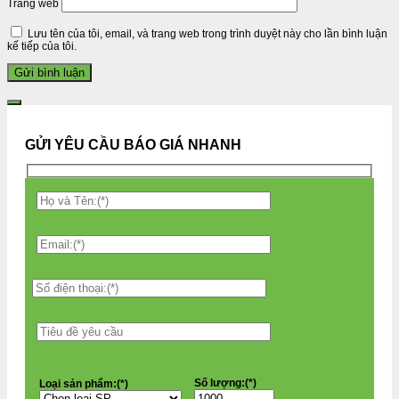
Trang web
Lưu tên của tôi, email, và trang web trong trình duyệt này cho lần bình luận
kế tiếp của tôi.
GỬI YÊU CẦU BÁO GIÁ NHANH
Số lượng:(*)
Loại sản phẩm:(*)