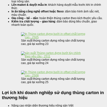
loại nông sản.
Lên maket & duyệt mẫu in
: khách hàng duyệt mẫu trước khi in chính
thức.
In ấn bằng công nghệ offset hoặc flexo
: đảm bảo hình ảnh sắc nét,
màu chuẩn.
Gia công – bế – dán
: hoàn thiện thùng carton theo kích thước yêu cầu.
Kiểm tra chất lượng – giao hàng
: đảm bảo đúng tiêu chuẩn, giao
nhanh toàn quốc.
Sản xuất thùng carton đựng nông sản chất lượng
cao, giá tại xưởng 23
Sản xuất thùng carton đựng nông sản chất lượng
cao, giá tại xưởng 24
Sản xuất thùng carton đựng nông sản chất lượng
cao, giá tại xưởng 25
Lợi ích khi doanh nghiệp sử dụng thùng carton in
thương hiệu
Nâng cao nhận diện thương hiệu nông sản Việt