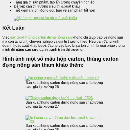
Tăng giá trị sản phẩm, tạo ấn tượng chuyên nghiệp
Dễ tiếp cận thị trường siêu thị & xuất khẩu
Tiết kiệm chi phí đóng gói, bảo vệ sản phẩm tốt hơn
Kết Luận
Việc
sản xuất thùng carton đựng nông sản
không chỉ giúp bảo vệ nông sản
mà còn tăng tính chuyên nghiệp và giá trị thương hiệu. Nếu bạn đang kinh
doanh hoặc xuất khẩu bưởi, đầu tư vào bao bì carton chính là giải pháp thông
minh để
nâng cao sức cạnh tranh trên thị trường
.
Hình ảnh một số mẫu hộp carton, thùng carton
đựng nông sản tham khảo thêm:
Sản xuất thùng carton đựng nông sản chất lượng
cao, giá tại xưởng 26
Sản xuất thùng carton đựng nông sản chất lượng
cao, giá tại xưởng 27
Sản xuất thùng carton đựng nông sản chất lượng
cao, giá tại xưởng 28