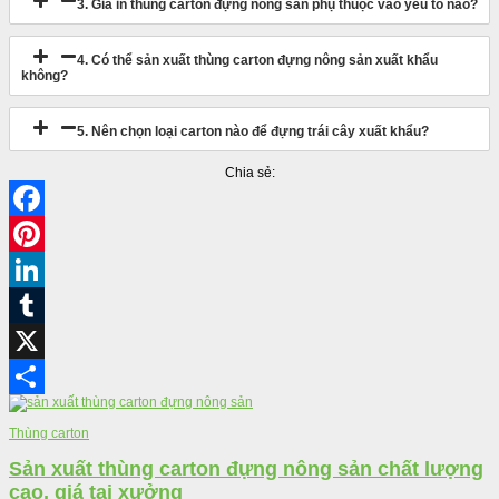
3. Giá in thùng carton đựng nông sản phụ thuộc vào yếu tố nào?
4. Có thể sản xuất thùng carton đựng nông sản xuất khẩu
không?
5. Nên chọn loại carton nào để đựng trái cây xuất khẩu?
Chia sẻ:
Facebook
Pinterest
LinkedIn
Tumblr
X
Share
Thùng carton
Sản xuất thùng carton đựng nông sản chất lượng
cao, giá tại xưởng