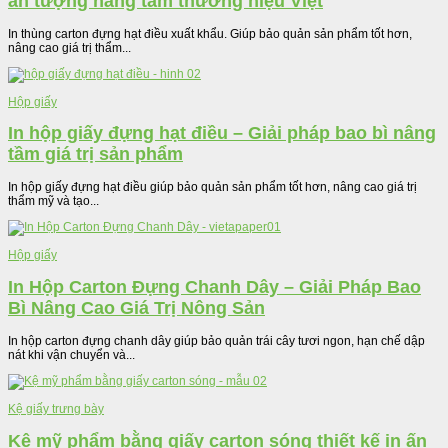
ấn tượng nâng tầm thương hiệu Việt
In thùng carton đựng hạt điều xuất khẩu. Giúp bảo quản sản phẩm tốt hơn,
nâng cao giá trị thẩm...
Hộp giấy
In hộp giấy đựng hạt điều – Giải pháp bao bì nâng
tầm giá trị sản phẩm
In hộp giấy đựng hạt điều giúp bảo quản sản phẩm tốt hơn, nâng cao giá trị
thẩm mỹ và tạo...
Hộp giấy
In Hộp Carton Đựng Chanh Dây – Giải Pháp Bao
Bì Nâng Cao Giá Trị Nông Sản
In hộp carton đựng chanh dây giúp bảo quản trái cây tươi ngon, hạn chế dập
nát khi vận chuyển và...
Kệ giấy trưng bày
Kệ mỹ phẩm bằng giấy carton sóng thiết kế in ấn