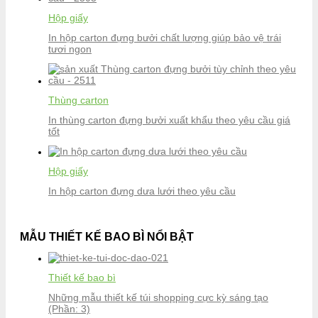
Hộp giấy
In hộp carton đựng bưởi chất lượng giúp bảo vệ trái
tươi ngon
Thùng carton
In thùng carton đựng bưởi xuất khẩu theo yêu cầu giá
tốt
Hộp giấy
In hộp carton đựng dưa lưới theo yêu cầu
MẪU THIẾT KẾ BAO BÌ NỔI BẬT
Thiết kế bao bì
Những mẫu thiết kế túi shopping cực kỳ sáng tạo
(Phần: 3)