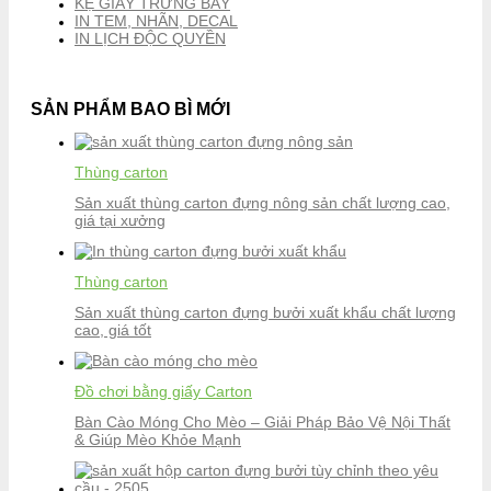
KỆ GIẤY TRƯNG BÀY
IN TEM, NHÃN, DECAL
IN LỊCH ĐỘC QUYỀN
SẢN PHẨM BAO BÌ MỚI
Thùng carton
Sản xuất thùng carton đựng nông sản chất lượng cao,
giá tại xưởng
Thùng carton
Sản xuất thùng carton đựng bưởi xuất khẩu chất lượng
cao, giá tốt
Đồ chơi bằng giấy Carton
Bàn Cào Móng Cho Mèo – Giải Pháp Bảo Vệ Nội Thất
& Giúp Mèo Khỏe Mạnh