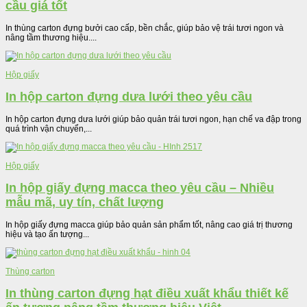
cầu giá tốt
In thùng carton đựng bưởi cao cấp, bền chắc, giúp bảo vệ trái tươi ngon và
nâng tầm thương hiệu....
Hộp giấy
In hộp carton đựng dưa lưới theo yêu cầu
In hộp carton đựng dưa lưới giúp bảo quản trái tươi ngon, hạn chế va đập trong
quá trình vận chuyển,...
Hộp giấy
In hộp giấy đựng macca theo yêu cầu – Nhiều
mẫu mã, uy tín, chất lượng
In hộp giấy đựng macca giúp bảo quản sản phẩm tốt, nâng cao giá trị thương
hiệu và tạo ấn tượng...
Thùng carton
In thùng carton đựng hạt điều xuất khẩu thiết kế