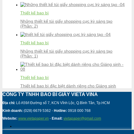
Thiết kế bao bì
Những thiết kế túi giấy shopping cực kỳ sáng tạo
(Phần: 2)
Thiết kế bao bì
Những thiết kế túi giấy shopping cực kỳ sáng tạo
(Phần: 1)
Thiết kế bao bì
Thiết kế bao bì đặc biệt dành riêng cho Giáng sinh
CÔNG TY TNHH BAO BÌ GIẤY VIETA VINA
Địa chỉ:
Lô A59/I Đường số 7, KCN Vĩnh Lộc, Q.Bình Tân, Tp.HCM
Kinh doanh:
(028) 6679 5362 -
Hotline:
0918 000 768
Website:
www.vietapaper.vn
-
Email:
vietapaper@gmail.com