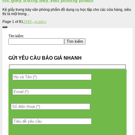
Kệ giấy trưng bày văn phòng phẩm đồ dụng cụ học tập cho các cửa hàng, siêu
thị là một trong...
Page 1 of 8
1
2
3
4
5
...
»
Last »
Tìm kiếm:
Tìm kiếm
GỬI YÊU CẦU BÁO GIÁ NHANH