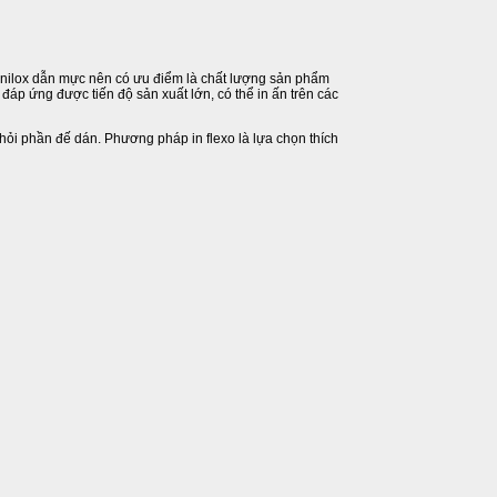
anilox dẫn mực nên có ưu điểm là chất lượng sản phẩm
áp ứng được tiến độ sản xuất lớn, có thể in ấn trên các
khỏi phần đế dán. Phương pháp in flexo là lựa chọn thích