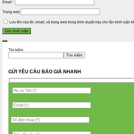
Email
*
Trang web
Lưu tên của tôi, email, và trang web trong trình duyệt này cho lần bình luận kế
Tìm kiếm:
Tìm kiếm
GỬI YÊU CẦU BÁO GIÁ NHANH