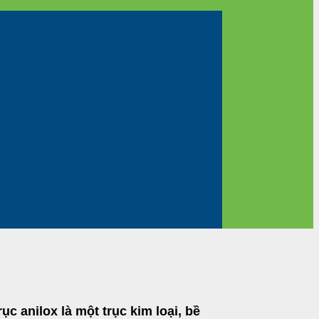
c anilox là một trục kim loại, bề