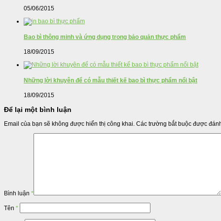
05/06/2015
Bao bì thông minh và ứng dụng trong bảo quản thực phẩm
18/09/2015
Những lời khuyên để có mẫu thiết kế bao bì thực phẩm nổi bật
18/09/2015
Để lại một bình luận
Email của bạn sẽ không được hiển thị công khai.
Các trường bắt buộc được đán
Bình luận
*
Tên
*