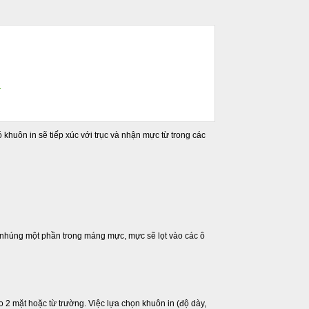
.
khuôn in sẽ tiếp xúc với trục và nhận mực từ trong các
ược nhúng một phần trong máng mực, mực sẽ lọt vào các ô
2 mặt hoặc từ trường. Việc lựa chọn khuôn in (độ dày,