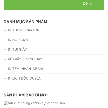
DANH MỤC SẢN PHẨM
IN THÙNG CARTON
IN HỘP GIẤY
IN TÚI GIẤY
KỆ GIẤY TRƯNG BÀY
IN TEM, NHÃN, DECAL
IN LỊCH ĐỘC QUYỀN
SẢN PHẨM BAO BÌ MỚI