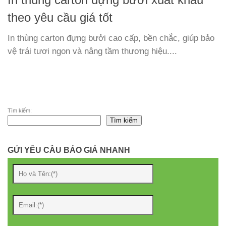
In thùng carton đựng bưởi xuất khẩu
theo yêu cầu giá tốt
In thùng carton đựng bưởi cao cấp, bền chắc, giúp bảo
vệ trái tươi ngon và nâng tầm thương hiệu....
Tìm kiếm:
Tìm kiếm
GỬI YÊU CẦU BÁO GIÁ NHANH