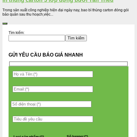
In thùng carton 5 lớp đựng bưởi Tân Triều
Trong sản xuất công nghiệp hiện đại ngày nay, bao bì thùng carton đóng gói
bảo quản sau thu hoạch,việc...
Tìm kiếm:
Tìm kiếm
GỬI YÊU CẦU BÁO GIÁ NHANH
Số lượng:(*)
Loại sản phẩm:(*)