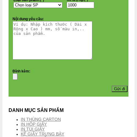
Nội dung yêu cầu:
Đính kèm:
DANH MỤC SẢN PHẨM
IN THÙNG CARTON
IN HỘP GIẤY
IN TÚI GIẤY
KỆ GIẤY TRƯNG BÀY