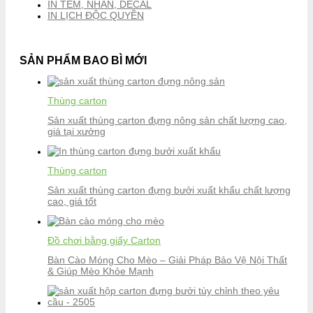
IN TEM, NHÃN, DECAL
IN LỊCH ĐỘC QUYỀN
SẢN PHẨM BAO BÌ MỚI
Thùng carton
Sản xuất thùng carton đựng nông sản chất lượng cao,
giá tại xưởng
Thùng carton
Sản xuất thùng carton đựng bưởi xuất khẩu chất lượng
cao, giá tốt
Đồ chơi bằng giấy Carton
Bàn Cào Móng Cho Mèo – Giải Pháp Bảo Vệ Nội Thất
& Giúp Mèo Khỏe Mạnh