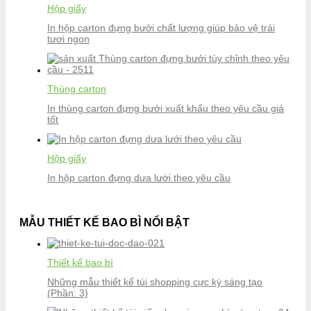
Hộp giấy
In hộp carton đựng bưởi chất lượng giúp bảo vệ trái
tươi ngon
Thùng carton
In thùng carton đựng bưởi xuất khẩu theo yêu cầu giá
tốt
Hộp giấy
In hộp carton đựng dưa lưới theo yêu cầu
MẪU THIẾT KẾ BAO BÌ NỔI BẬT
Thiết kế bao bì
Những mẫu thiết kế túi shopping cực kỳ sáng tạo
(Phần: 3)