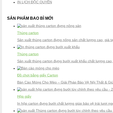
IN LỊCH ĐỘC QUYỀN
SẢN PHẨM BAO BÌ MỚI
Thùng carton
Sản xuất thùng carton đựng nông sản chất lượng cao, giá t
Thùng carton
Sản xuất thùng carton đựng bưởi xuất khẩu chất lượng cao, 
Đồ chơi bằng giấy Carton
Bàn Cào Móng Cho Mèo – Giải Pháp Bảo Vệ Nội Thất & G
Hộp giấy
In hộp carton đựng bưởi chất lượng giúp bảo vệ trái tươi n