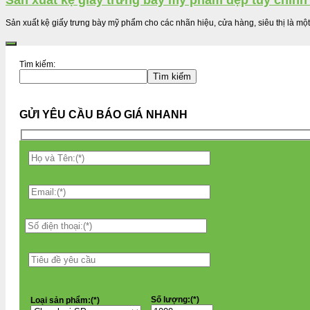
Sản xuất kệ giấy trưng bày mỹ phẩm đẹp tùy chỉnh
Sản xuất kệ giấy trưng bày mỹ phẩm cho các nhãn hiệu, cửa hàng, siêu thị là một
Tìm kiếm:
Tìm kiếm
GỬI YÊU CẦU BÁO GIÁ NHANH
Số lượng:(*)
Loại sản phẩm:(*)