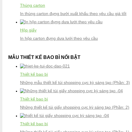
Thùng carton
In thùng carton đựng bưởi xuất khẩu theo yêu cầu giá tốt
Hộp giấy
In hộp carton đựng dưa lưới theo yêu cầu
MẪU THIẾT KẾ BAO BÌ NỔI BẬT
Thiết kế bao bì
Những mẫu thiết kế túi shopping cực kỳ sáng tạo (Phần: 3)
Thiết kế bao bì
Những thiết kế túi giấy shopping cực kỳ sáng tạo (Phần: 2)
Thiết kế bao bì
Những thiết kế túi giấy shopping cực kỳ sáng tạo (Phần: 1)