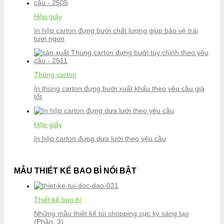
Hộp giấy
In hộp carton đựng bưởi chất lượng giúp bảo vệ trái
tươi ngon
Thùng carton
In thùng carton đựng bưởi xuất khẩu theo yêu cầu giá
tốt
Hộp giấy
In hộp carton đựng dưa lưới theo yêu cầu
MẪU THIẾT KẾ BAO BÌ NỔI BẬT
Thiết kế bao bì
Những mẫu thiết kế túi shopping cực kỳ sáng tạo
(Phần: 3)