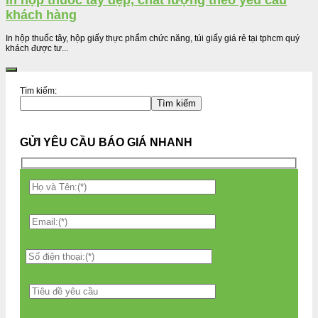
In hộp thuốc tây đẹp, chất lượng theo yêu cầu
khách hàng
In hộp thuốc tây, hộp giấy thực phẩm chức năng, túi giấy giá rẻ tại tphcm quý
khách được tư...
Tìm kiếm:
Tìm kiếm
GỬI YÊU CẦU BÁO GIÁ NHANH