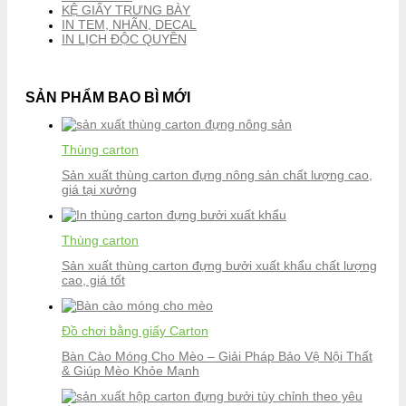
KỆ GIẤY TRƯNG BÀY
IN TEM, NHÃN, DECAL
IN LỊCH ĐỘC QUYỀN
SẢN PHẨM BAO BÌ MỚI
Thùng carton
Sản xuất thùng carton đựng nông sản chất lượng cao,
giá tại xưởng
Thùng carton
Sản xuất thùng carton đựng bưởi xuất khẩu chất lượng
cao, giá tốt
Đồ chơi bằng giấy Carton
Bàn Cào Móng Cho Mèo – Giải Pháp Bảo Vệ Nội Thất
& Giúp Mèo Khỏe Mạnh