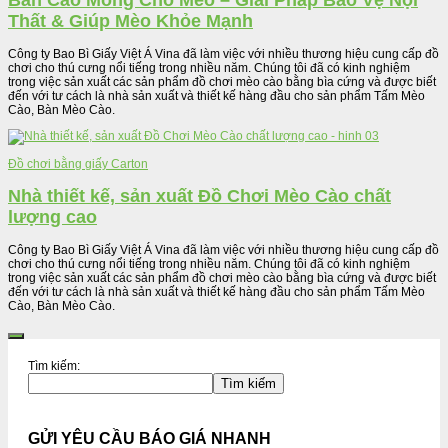
Bàn Cào Móng Cho Mèo – Giải Pháp Bảo Vệ Nội
Thất & Giúp Mèo Khỏe Mạnh
Công ty Bao Bì Giấy Việt Á Vina đã làm việc với nhiều thương hiệu cung cấp đồ
chơi cho thú cưng nổi tiếng trong nhiều năm. Chúng tôi đã có kinh nghiệm
trong việc sản xuất các sản phẩm đồ chơi mèo cào bằng bìa cứng và được biết
đến với tư cách là nhà sản xuất và thiết kế hàng đầu cho sản phẩm Tấm Mèo
Cào, Bàn Mèo Cào.
Đồ chơi bằng giấy Carton
Nhà thiết kế, sản xuất Đồ Chơi Mèo Cào chất
lượng cao
Công ty Bao Bì Giấy Việt Á Vina đã làm việc với nhiều thương hiệu cung cấp đồ
chơi cho thú cưng nổi tiếng trong nhiều năm. Chúng tôi đã có kinh nghiệm
trong việc sản xuất các sản phẩm đồ chơi mèo cào bằng bìa cứng và được biết
đến với tư cách là nhà sản xuất và thiết kế hàng đầu cho sản phẩm Tấm Mèo
Cào, Bàn Mèo Cào.
Tìm kiếm:
Tìm kiếm
GỬI YÊU CẦU BÁO GIÁ NHANH