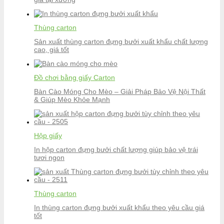
Thùng carton
Sản xuất thùng carton đựng bưởi xuất khẩu chất lượng
cao, giá tốt
Đồ chơi bằng giấy Carton
Bàn Cào Móng Cho Mèo – Giải Pháp Bảo Vệ Nội Thất
& Giúp Mèo Khỏe Mạnh
Hộp giấy
In hộp carton đựng bưởi chất lượng giúp bảo vệ trái
tươi ngon
Thùng carton
In thùng carton đựng bưởi xuất khẩu theo yêu cầu giá
tốt