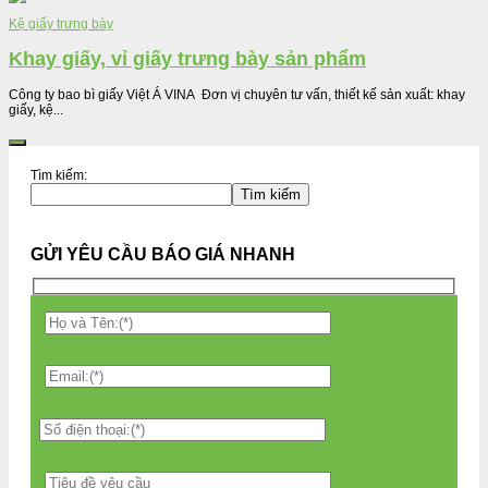
Kệ giấy trưng bày
Khay giấy, vỉ giấy trưng bày sản phẩm
Công ty bao bì giấy Việt Á VINA Đơn vị chuyên tư vấn, thiết kế sản xuất: khay
giấy, kệ...
Tìm kiếm:
Tìm kiếm
GỬI YÊU CẦU BÁO GIÁ NHANH