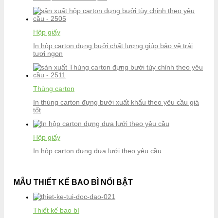
Hộp giấy
In hộp carton đựng bưởi chất lượng giúp bảo vệ trái
tươi ngon
Thùng carton
In thùng carton đựng bưởi xuất khẩu theo yêu cầu giá
tốt
Hộp giấy
In hộp carton đựng dưa lưới theo yêu cầu
MẪU THIẾT KẾ BAO BÌ NỔI BẬT
Thiết kế bao bì