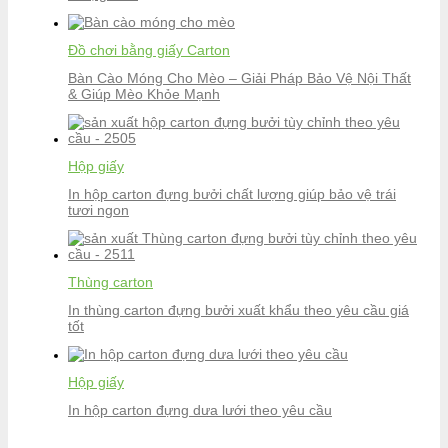
Đồ chơi bằng giấy Carton
Bàn Cào Móng Cho Mèo – Giải Pháp Bảo Vệ Nội Thất
& Giúp Mèo Khỏe Mạnh
Hộp giấy
In hộp carton đựng bưởi chất lượng giúp bảo vệ trái
tươi ngon
Thùng carton
In thùng carton đựng bưởi xuất khẩu theo yêu cầu giá
tốt
Hộp giấy
In hộp carton đựng dưa lưới theo yêu cầu