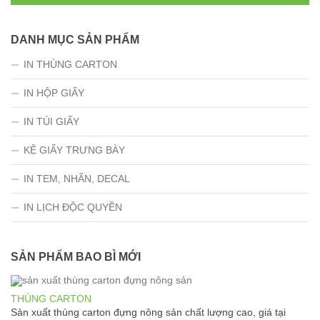
DANH MỤC SẢN PHẨM
IN THÙNG CARTON
IN HỘP GIẤY
IN TÚI GIẤY
KỆ GIẤY TRƯNG BÀY
IN TEM, NHÃN, DECAL
IN LỊCH ĐỘC QUYỀN
SẢN PHẨM BAO BÌ MỚI
THÙNG CARTON
Sản xuất thùng carton đựng nông sản chất lượng cao, giá tại