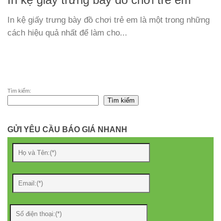
In kệ giấy trưng bày đồ chơi trẻ em
In kệ giấy trưng bày đồ chơi trẻ em là một trong những
cách hiệu quả nhất để làm cho...
Tìm kiếm:
Tìm kiếm
GỬI YÊU CẦU BÁO GIÁ NHANH