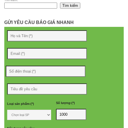
Tìm kiếm
GỬI YÊU CẦU BÁO GIÁ NHANH
Số lượng:(*)
Loại sản phẩm:(*)