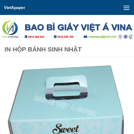
VietApaper
Skip to content
IN HỘP BÁNH SINH NHẬT