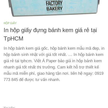
HỘP GIẤY
In hộp giấy đựng bánh kem giá rẻ tại
TpHCM
In hộp bánh kem giá gốc, hộp bánh kem mẫu mã đẹp, in
hộp bánh sinh nhật với giá tốt nhất. … In hộp bánh kem
giá rẻ tại tphcm. Việt Á Paper báo giá in hộp bánh kem
nhanh giá tốt nhất thị trường. Cam kết hỗ trợ thiết kế
mẫu mã miễn phí, giao hàng tận nơi. liên hệ ngay: 0919
773 845 để được tư vấn nhanh.
Tìm kiếm: