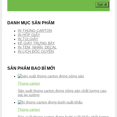
DANH MỤC SẢN PHẨM
IN THÙNG CARTON
IN HỘP GIẤY
IN TÚI GIẤY
KỆ GIẤY TRƯNG BÀY
IN TEM, NHÃN, DECAL
IN LỊCH ĐỘC QUYỀN
SẢN PHẨM BAO BÌ MỚI
Thùng carton
Sản xuất thùng carton đựng nông sản chất lượng cao,
giá tại xưởng
Thùng carton
Sản xuất thùng carton đựng bưởi xuất khẩu chất lượng