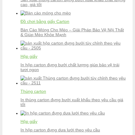
cao, giá tốt
Đồ chơi bằng giấy Carton
Bàn Cào Móng Cho Mèo – Giải Pháp Bảo Vệ Nội Thất
& Giúp Mèo Khỏe Mạnh
Hộp giấy
In hộp carton đựng bưởi chất lượng giúp bảo vệ trái
tươi ngon
Thùng carton
In thùng carton đựng bưởi xuất khẩu theo yêu cầu giá
tốt
Hộp giấy
In hộp carton đựng dưa lưới theo yêu cầu