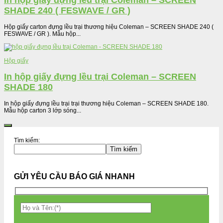
In hộp giấy đựng lều trại Coleman – SCREEN
SHADE 240 ( FESWAVE / GR )
Hộp giấy carton đựng lều trại thương hiệu Coleman – SCREEN SHADE 240 (
FESWAVE / GR ). Mẫu hộp...
Hộp giấy
In hộp giấy đựng lều trại Coleman – SCREEN
SHADE 180
In hộp giấy đựng lều trại trại thương hiệu Coleman – SCREEN SHADE 180.
Mẫu hộp carton 3 lớp sóng...
Tìm kiếm:
Tìm kiếm
GỬI YÊU CẦU BÁO GIÁ NHANH