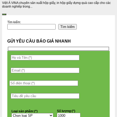
Việt Á VINA chuyên sản xuất hộp giấy, in hộp giấy đựng quà cao cấp cho các
doanh nghiêp trong...
Tìm kiếm:
Tìm kiếm
GỬI YÊU CẦU BÁO GIÁ NHANH
Số lượng:(*)
Loại sản phẩm:(*)