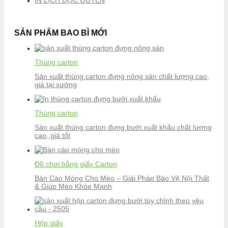
SẢN PHẨM BAO BÌ MỚI
Thùng carton
Sản xuất thùng carton đựng nông sản chất lượng cao,
giá tại xưởng
Thùng carton
Sản xuất thùng carton đựng bưởi xuất khẩu chất lượng
cao, giá tốt
Đồ chơi bằng giấy Carton
Bàn Cào Móng Cho Mèo – Giải Pháp Bảo Vệ Nội Thất
& Giúp Mèo Khỏe Mạnh
Hộp giấy