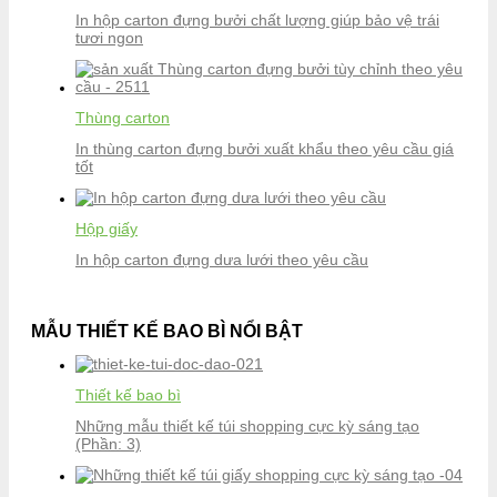
In hộp carton đựng bưởi chất lượng giúp bảo vệ trái
tươi ngon
Thùng carton
In thùng carton đựng bưởi xuất khẩu theo yêu cầu giá
tốt
Hộp giấy
In hộp carton đựng dưa lưới theo yêu cầu
MẪU THIẾT KẾ BAO BÌ NỔI BẬT
Thiết kế bao bì
Những mẫu thiết kế túi shopping cực kỳ sáng tạo
(Phần: 3)