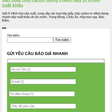
Sản xuất hộp carton đựng chanh dây in offset
xuất khẩu
Việt Á VINA nhà sản xuất, cung cấp các loại hộp giấy, hộp carton in offset đựng
chanh dây xuất khẩu đi các nước: Trung Đông, Châu Âu. Hộp bao sụp, Bao
thấm,.
Tìm kiếm:
Tìm kiếm
GỬI YÊU CẦU BÁO GIÁ NHANH