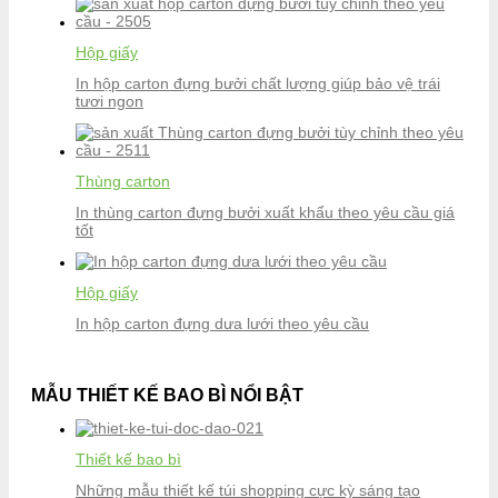
Hộp giấy
In hộp carton đựng bưởi chất lượng giúp bảo vệ trái
tươi ngon
Thùng carton
In thùng carton đựng bưởi xuất khẩu theo yêu cầu giá
tốt
Hộp giấy
In hộp carton đựng dưa lưới theo yêu cầu
MẪU THIẾT KẾ BAO BÌ NỔI BẬT
Thiết kế bao bì
Những mẫu thiết kế túi shopping cực kỳ sáng tạo