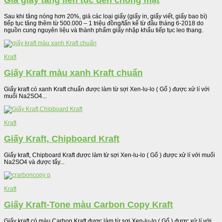
Giá giấy tăng liên tục đến chóng mặt
Sau khi tăng nóng hơn 20%, giá các loại giấy (giấy in, giấy viết, giấy bao bì)
tiếp tục tăng thêm từ 500.000 – 1 triệu đồng/tấn kể từ đầu tháng 6-2018 do
nguồn cung nguyên liệu và thành phẩm giấy nhập khẩu tiếp tục leo thang.
Kraft
Giấy Kraft màu xanh Kraft chuẩn
Giấy kraft có xanh Kraft chuẩn được làm từ sợi Xen-lu-lo ( Gổ ) được xử lí với
muối Na2SO4...
Kraft
Giấy Kraft, Chipboard Kraft
Giấy kraft, Chipboard Kraft được làm từ sợi Xen-lu-lo ( Gổ ) được xử lí với muối
Na2SO4 và được tẩy...
Kraft
Giấy Kraft-Tone màu Carbon Copy Kraft
Giấy kraft có màu Carbon Kraft được làm từ sợi Xen-lu-lo ( Gổ ) được xử lí với