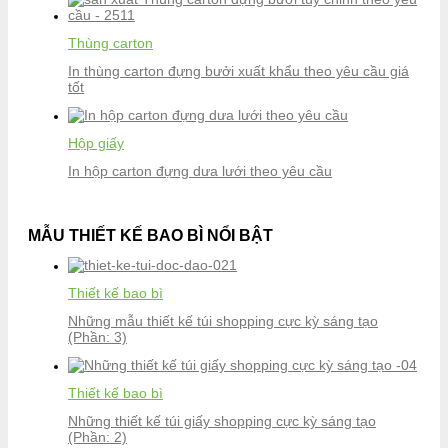
Thùng carton
In thùng carton đựng bưởi xuất khẩu theo yêu cầu giá
tốt
Hộp giấy
In hộp carton đựng dưa lưới theo yêu cầu
MẪU THIẾT KẾ BAO BÌ NỔI BẬT
Thiết kế bao bì
Những mẫu thiết kế túi shopping cực kỳ sáng tạo
(Phần: 3)
Thiết kế bao bì
Những thiết kế túi giấy shopping cực kỳ sáng tạo
(Phần: 2)