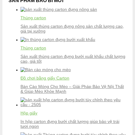
SẢN PHẨM BAO BÌ MỚI
Thùng carton
Sản xuất thùng carton đựng nông sản chất lượng cao,
giá tại xưởng
Thùng carton
Sản xuất thùng carton đựng bưởi xuất khẩu chất lượng
cao, giá tốt
Đồ chơi bằng giấy Carton
Bàn Cào Móng Cho Mèo – Giải Pháp Bảo Vệ Nội Thất
& Giúp Mèo Khỏe Mạnh
Hộp giấy
In hộp carton đựng bưởi chất lượng giúp bảo vệ trái
tươi ngon