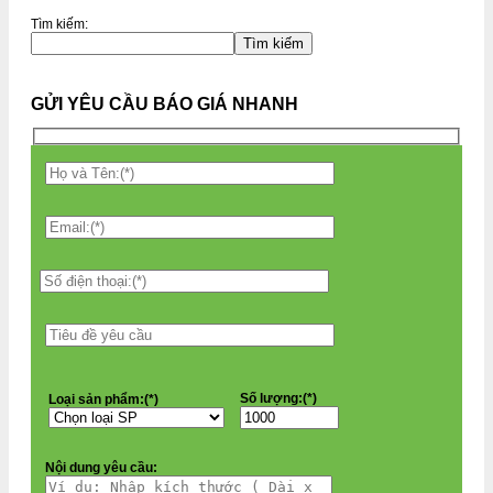
Tìm kiếm:
Tìm kiếm
GỬI YÊU CẦU BÁO GIÁ NHANH
Số lượng:(*)
Loại sản phẩm:(*)
Nội dung yêu cầu: