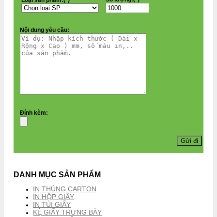
Nội dung yêu cầu:
Đính kèm:
DANH MỤC SẢN PHẨM
IN THÙNG CARTON
IN HỘP GIẤY
IN TÚI GIẤY
KỆ GIẤY TRƯNG BÀY