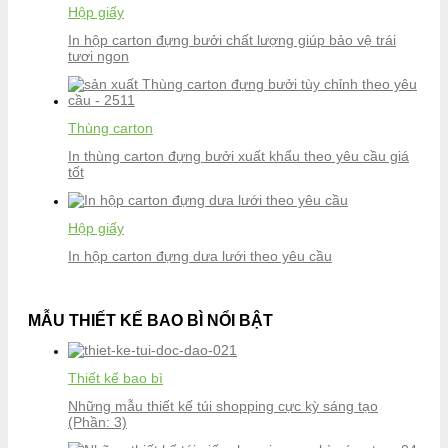
Hộp giấy
In hộp carton đựng bưởi chất lượng giúp bảo vệ trái
tươi ngon
Thùng carton
In thùng carton đựng bưởi xuất khẩu theo yêu cầu giá
tốt
Hộp giấy
In hộp carton đựng dưa lưới theo yêu cầu
MẪU THIẾT KẾ BAO BÌ NỔI BẬT
Thiết kế bao bì
Những mẫu thiết kế túi shopping cực kỳ sáng tạo
(Phần: 3)