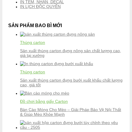
IN TEM, NHÃN, DECAL
IN LỊCH ĐỘC QUYỀN
SẢN PHẨM BAO BÌ MỚI
Thùng carton
Sản xuất thùng carton đựng nông sản chất lượng cao,
giá tại xưởng
Thùng carton
Sản xuất thùng carton đựng bưởi xuất khẩu chất lượng
cao, giá tốt
Đồ chơi bằng giấy Carton
Bàn Cào Móng Cho Mèo – Giải Pháp Bảo Vệ Nội Thất
& Giúp Mèo Khỏe Mạnh