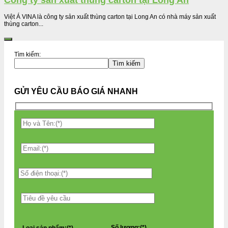
Công ty sản xuất thùng carton tại Long An
Việt Á VINA là công ty sản xuất thùng carton tại Long An có nhà máy sản xuất
thùng carton...
Tìm kiếm:
Tìm kiếm
GỬI YÊU CẦU BÁO GIÁ NHANH
Số lượng:(*)
Loại sản phẩm:(*)