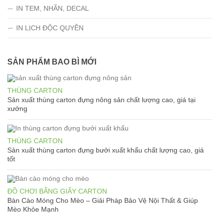
IN TEM, NHÃN, DECAL
IN LỊCH ĐỘC QUYỀN
SẢN PHẨM BAO BÌ MỚI
THÙNG CARTON
Sản xuất thùng carton đựng nông sản chất lượng cao, giá tại
xưởng
THÙNG CARTON
Sản xuất thùng carton đựng bưởi xuất khẩu chất lượng cao, giá
tốt
ĐỒ CHƠI BẰNG GIẤY CARTON
Bàn Cào Móng Cho Mèo – Giải Pháp Bảo Vệ Nội Thất & Giúp
Mèo Khỏe Mạnh