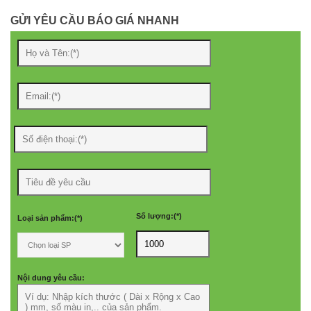
GỬI YÊU CẦU BÁO GIÁ NHANH
Số lượng:(*)
Loại sản phẩm:(*)
Nội dung yêu cầu: