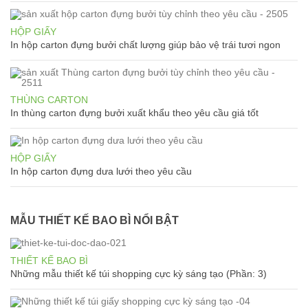
HỘP GIẤY
In hộp carton đựng bưởi chất lượng giúp bảo vệ trái tươi ngon
THÙNG CARTON
In thùng carton đựng bưởi xuất khẩu theo yêu cầu giá tốt
HỘP GIẤY
In hộp carton đựng dưa lưới theo yêu cầu
MẪU THIẾT KẾ BAO BÌ NỔI BẬT
THIẾT KẾ BAO BÌ
Những mẫu thiết kế túi shopping cực kỳ sáng tạo (Phần: 3)