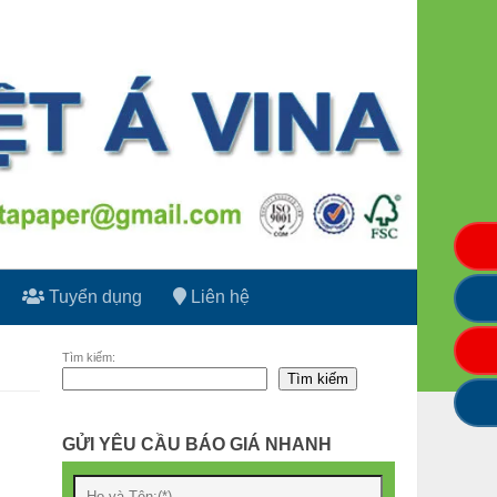
Tuyển dụng
Liên hệ
Tìm kiếm:
Tìm kiếm
GỬI YÊU CẦU BÁO GIÁ NHANH