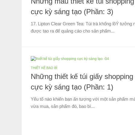
Những mẫu thiết kế túi shopping
cực kỳ sáng tạo (Phần: 3)
17. Lipton Clear Green Tea: Túi trà khổng lồÝ tưởng 
được tạo ra để quảng cáo cho sản phẩm...
THIẾT KẾ BAO BÌ
Những thiết kế túi giấy shopping
cực kỳ sáng tạo (Phần: 1)
Yếu tố nào khiến bạn ấn tượng với một sản phẩm m
vừa mua, sản phẩm đó, bao bì...