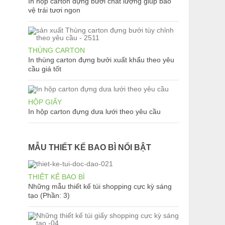
In hộp carton đựng bưởi chất lượng giúp bảo
vệ trái tươi ngon
THÙNG CARTON
In thùng carton đựng bưởi xuất khẩu theo yêu
cầu giá tốt
HỘP GIẤY
In hộp carton đựng dưa lưới theo yêu cầu
MẪU THIẾT KẾ BAO BÌ NỔI BẬT
THIẾT KẾ BAO BÌ
Những mẫu thiết kế túi shopping cực kỳ sáng
tạo (Phần: 3)