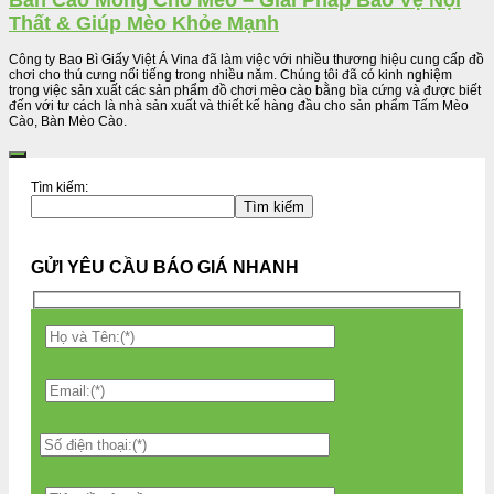
Bàn Cào Móng Cho Mèo – Giải Pháp Bảo Vệ Nội
Thất & Giúp Mèo Khỏe Mạnh
Công ty Bao Bì Giấy Việt Á Vina đã làm việc với nhiều thương hiệu cung cấp đồ
chơi cho thú cưng nổi tiếng trong nhiều năm. Chúng tôi đã có kinh nghiệm
trong việc sản xuất các sản phẩm đồ chơi mèo cào bằng bìa cứng và được biết
đến với tư cách là nhà sản xuất và thiết kế hàng đầu cho sản phẩm Tấm Mèo
Cào, Bàn Mèo Cào.
Tìm kiếm:
Tìm kiếm
GỬI YÊU CẦU BÁO GIÁ NHANH