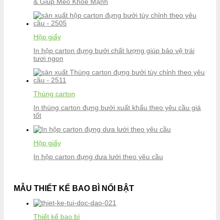
& Giúp Mèo Khỏe Mạnh
Hộp giấy
In hộp carton đựng bưởi chất lượng giúp bảo vệ trái
tươi ngon
Thùng carton
In thùng carton đựng bưởi xuất khẩu theo yêu cầu giá
tốt
Hộp giấy
In hộp carton đựng dưa lưới theo yêu cầu
MẪU THIẾT KẾ BAO BÌ NỔI BẬT
Thiết kế bao bì