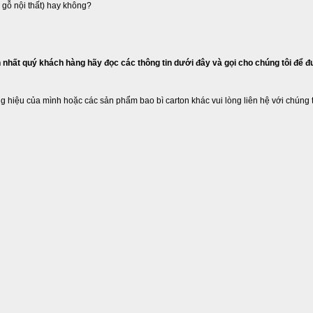
 gỗ nội thất) hay không?
 nhất quý khách hàng hãy đọc các thông tin dưới đây và gọi cho chúng tôi để đư
 hiệu của mình hoặc các sản phẩm bao bì carton khác vui lòng liên hệ với chúng tô