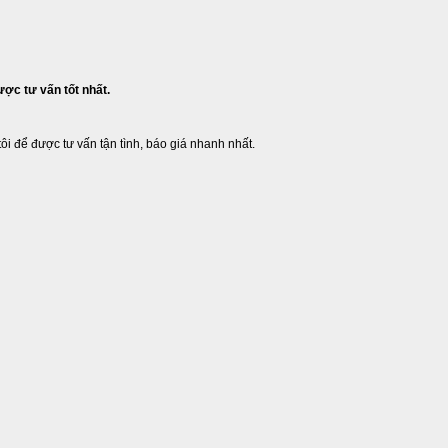
ợc tư vấn tốt nhất.
i để được tư vấn tận tình, báo giá nhanh nhất.