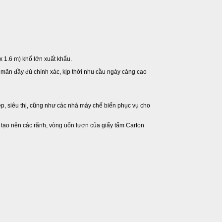
1 x 1.6 m) khổ lớn xuất khẩu.
a mãn đầy đủ chính xác, kịp thời nhu cầu ngày càng cao
p, siêu thị, cũng như các nhà máy chế biến phục vụ cho
h tạo nên các rãnh, vòng uốn lượn của giấy tấm Carton