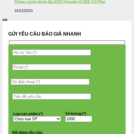
Thùng carton đựng đầu DVD Karaoke ICORE X-6 Plus
16/12/2015
GỬI YÊU CẦU BÁO GIÁ NHANH
Số lượng:(*)
Loại sản phẩm:(*)
Nội dung yêu cầu: