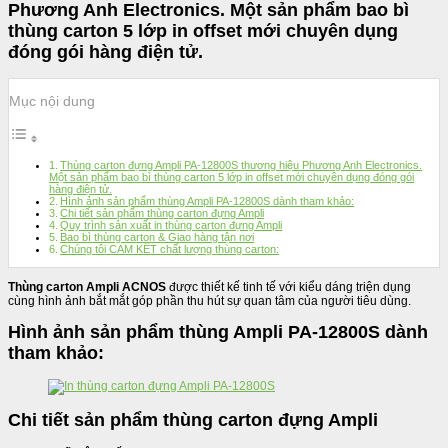
Phương Anh Electronics. Một sản phẩm bao bì
thùng carton 5 lớp in offset mới chuyên dụng
đóng gói hàng điện tử.
Mục nội dung
Thùng carton đựng Ampli PA-12800S thương hiệu Phương Anh Electronics.
Một sản phẩm bao bì thùng carton 5 lớp in offset mới chuyên dụng đóng gói
hàng điện tử.
Hình ảnh sản phẩm thùng Ampli PA-12800S dành tham khảo:
Chi tiết sản phẩm thùng carton đựng Ampli
Quy trình sản xuất in thùng carton đựng Ampli
Bao bì thùng carton & Giao hàng tận nơi
Chúng tôi CAM KẾT chất lượng thùng carton:
Thùng carton Ampli ACNOS
được thiết kế tinh tế với kiểu dáng triện dụng
cùng hình ảnh bắt mắt góp phần thu hút sự quan tâm của người tiêu dùng.
Hình ảnh sản phẩm thùng Ampli PA-12800S dành
tham khảo:
Chi tiết sản phẩm thùng carton đựng Ampli