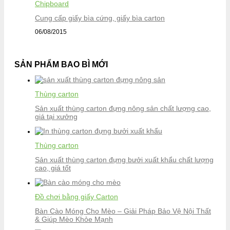
Chipboard
Cung cấp giấy bìa cứng, giấy bìa carton
06/08/2015
SẢN PHẨM BAO BÌ MỚI
Thùng carton
Sản xuất thùng carton đựng nông sản chất lượng cao,
giá tại xưởng
Thùng carton
Sản xuất thùng carton đựng bưởi xuất khẩu chất lượng
cao, giá tốt
Đồ chơi bằng giấy Carton
Bàn Cào Móng Cho Mèo – Giải Pháp Bảo Vệ Nội Thất
& Giúp Mèo Khỏe Mạnh