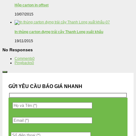
Hộp carton in offset
10/07/2015
In thùng carton đựng trái cây Thanh Long xuất khẩu
19/11/2015
No Responses
Comments
0
Pingbacks
0
GỬI YÊU CẦU BÁO GIÁ NHANH