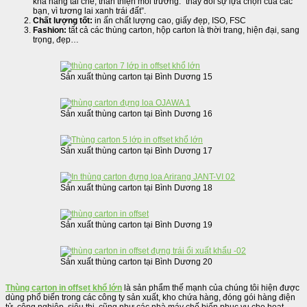
khả năng tái chế, thân thiện môi trường. “thay đổi sự lựa chọn của các
bạn, vì tương lai xanh trái đất”.
Chất lượng tốt:
in ấn chất lượng cao, giấy đẹp, ISO, FSC
Fashion:
tất cả các thùng carton, hộp carton là thời trang, hiện đại, sang
trọng, đẹp…
Sản xuất thùng carton tại Bình Dương 15
Sản xuất thùng carton tại Bình Dương 16
Sản xuất thùng carton tại Bình Dương 17
Sản xuất thùng carton tại Bình Dương 18
Sản xuất thùng carton tại Bình Dương 19
Sản xuất thùng carton tại Bình Dương 20
Thùng carton in offset khổ lớn
là sản phẩm thế mạnh của chúng tôi hiện được
dùng phổ biến trong các công ty sản xuất, kho chứa hàng, đóng gói hàng điện
tử, công nghiệp, siêu thị, cũng như các nhà máy chế biến phục vụ cho hoạt