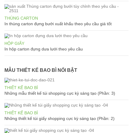
THÙNG CARTON
In thùng carton đựng bưởi xuất khẩu theo yêu cầu giá tốt
HỘP GIẤY
In hộp carton đựng dưa lưới theo yêu cầu
MẪU THIẾT KẾ BAO BÌ NỔI BẬT
THIẾT KẾ BAO BÌ
Những mẫu thiết kế túi shopping cực kỳ sáng tạo (Phần: 3)
THIẾT KẾ BAO BÌ
Những thiết kế túi giấy shopping cực kỳ sáng tạo (Phần: 2)