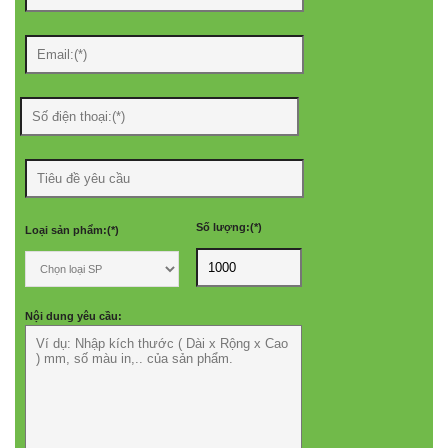
Số lượng:(*)
Loại sản phẩm:(*)
Nội dung yêu cầu: