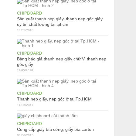
CHIPBOARD
Sản xuất thanh nẹp giấy, thanh nẹp góc giấy
uy tín chất lượng tại tphcm
14/05/2018
CHIPBOARD
:
Bảng báo giá thanh nẹp giấy chữ V, thanh nẹp
góc giấy
11/05/2018
CHIPBOARD
Thanh nẹp giấy, nẹp góc ở tại Tp.HCM
14/06/2017
CHIPBOARD
Cung cấp giấy bìa cứng, giấy bìa carton
06/08/2015