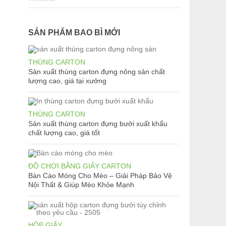
SẢN PHẨM BAO BÌ MỚI
THÙNG CARTON
Sản xuất thùng carton đựng nông sản chất
lượng cao, giá tại xưởng
.
THÙNG CARTON
Sản xuất thùng carton đựng bưởi xuất khẩu
chất lượng cao, giá tốt
ĐỒ CHƠI BẰNG GIẤY CARTON
Bàn Cào Móng Cho Mèo – Giải Pháp Bảo Vệ
Nội Thất & Giúp Mèo Khỏe Mạnh
HỘP GIẤY