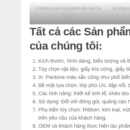
In thùng carton đựng phân bón Hai Lúa
In thùng 
Xanh 17
Tất cả các Sản phẩm
của chúng tôi:
Kích thước, hình dáng, biểu tượng và t
Tùy chọn vật liệu: giấy bìa cứng, giấy 
In: Pantone màu sắc cũng như phổ bi
Bề mặt lựa chọn: lớp phủ UV, dập nổi, b
Các tính năng: thiết kế tinh tế, khéo léo
Sử dụng: Đối với đóng gói, quảng cáo 
Phụ kiện tùy chọn: Ribbon, kim loại, n
trên yêu cầu của khách hàng.
OEM và khách hàng thực hiện tác phẩm