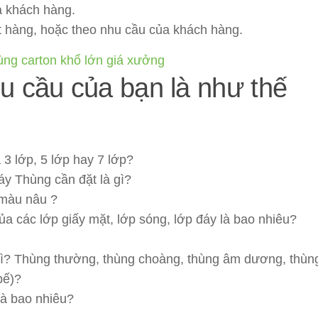
a khách hàng.
t hàng, hoặc theo nhu cầu của khách hàng.
u cầu của bạn là như thế
 3 lớp, 5 lớp hay 7 lớp?
áy Thùng cần đặt là gì?
 màu nâu ?
ủa các lớp giấy mặt, lớp sóng, lớp đáy là bao nhiêu?
à gì? Thùng thường, thùng choàng, thùng âm dương, thùn
bế)?
là bao nhiêu?