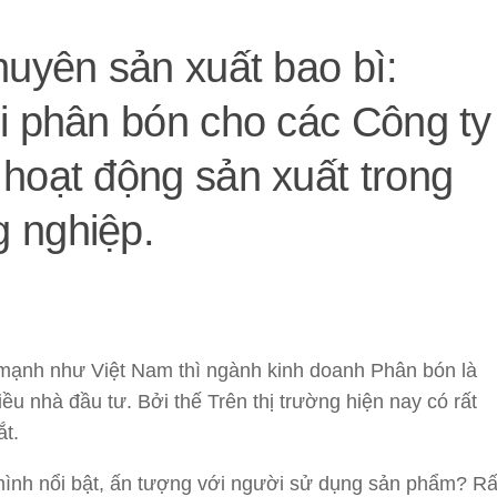
huyên sản xuất bao bì:
i phân bón cho các Công ty
hoạt động sản xuất trong
 nghiệp.
 mạnh như Việt Nam thì ngành kinh doanh Phân bón là
ều nhà đầu tư. Bởi thế Trên thị trường hiện nay có rất
ắt.
mình nổi bật, ấn tượng với người sử dụng sản phẩm? Rấ