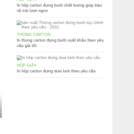
In hộp carton đựng bưởi chất lượng giúp bảo
vệ trái tươi ngon
THÙNG CARTON
In thùng carton đựng bưởi xuất khẩu theo yêu
cầu giá tốt
ề
HỘP GIẤY
In hộp carton đựng dưa lưới theo yêu cầu