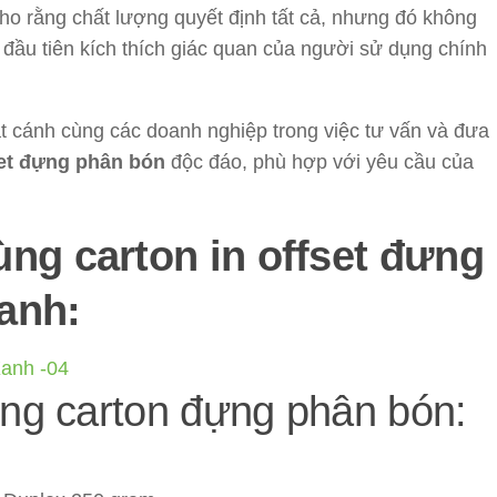
o rằng chất lượng quyết định tất cả, nhưng đó không
u đầu tiên kích thích giác quan của người sử dụng chính
t cánh cùng các doanh nghiệp trong việc tư vấn và đưa
set đựng phân bón
độc đáo, phù hợp với yêu cầu của
ng carton in offset đưng
anh:
ùng carton đựng phân bón: