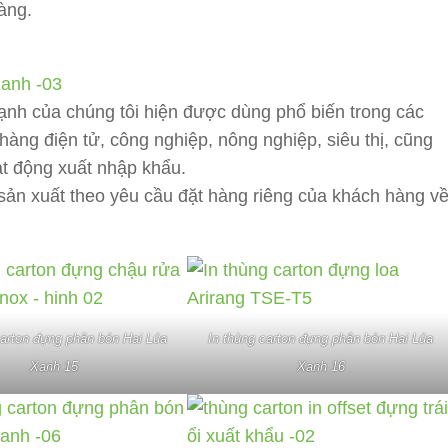
àng.
nh của chúng tôi hiện được dùng phổ biến trong các
hàng điện tử, công nghiệp, nông nghiệp, siêu thị, cũng
t động xuất nhập khẩu.
sản xuất theo yêu cầu đặt hàng riêng của khách hàng v
…
carton đựng phân bón Hai Lúa
In thùng carton đựng phân bón Hai Lúa
Xanh 15
Xanh 16