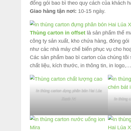
đống gói bao bì theo quy cách của khách h
Giao hàng tận nơi:
10-15 ngày.
Thùng carton in offset
là sản phẩm thế mạ
công ty sản xuất, kho chứa hàng, đóng gói 
như các nhà máy chế biến phục vụ cho hoạ
Các sản phẩm bao bì carton của chúng tôi 
chất liệu, kích thước, in thông tin, in logo,
In thùng carton đựng phân bón Hai Lúa
Xanh 14
In thùng 