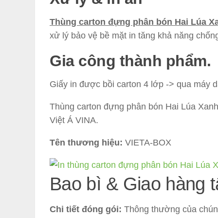
Thùng carton đựng phân bón Hai Lúa X
xử lý bảo vệ bề mặt in tăng khả năng chốn
Gia công thành phẩm.
Giấy in được bồi carton 4 lớp -> qua máy 
Thùng carton đựng phân bón Hai Lúa Xanh
Việt Á VINA.
Tên thương hiệu:
VIETA-BOX
Bao bì & Giao hàng t
Chi tiết đóng gói:
Thông thường của chúng t