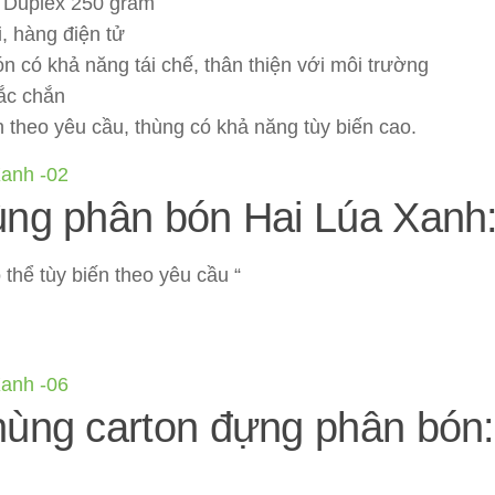
y Duplex 250 gram
, hàng điện tử
 có khả năng tái chế, thân thiện với môi trường
ắc chắn
 theo yêu cầu, thùng có khả năng tùy biến cao.
hùng phân bón Hai Lúa Xanh
thể tùy biến theo yêu cầu “
hùng carton đựng phân bón: