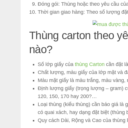
Đóng gói: Thùng hoặc theo yêu cầu củ
Thời gian giao hàng: Theo số lượng đặ
Thùng carton theo yê
nào?
Số lớp giấy của
thùng Carton
cần đặt là
Chất lượng, màu giấy của lớp mặt và đ
Màu mặt giấy là màu trắng, màu vàng,
Định lượng giấy (trọng lượng – gram) c
120, 150, 170 hay 200?…
Loại thùng (kiểu thùng) cần báo giá l
có quai xách, hay dạng đặt biệt (thùng 
Quy cách Dài, Rộng và Cao của thùng 