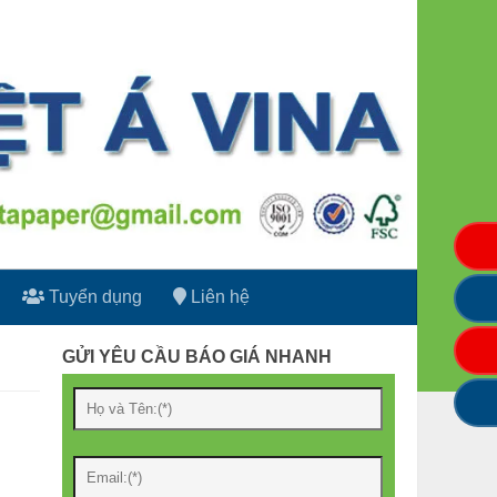
Tuyển dụng
Liên hệ
GỬI YÊU CẦU BÁO GIÁ NHANH
h