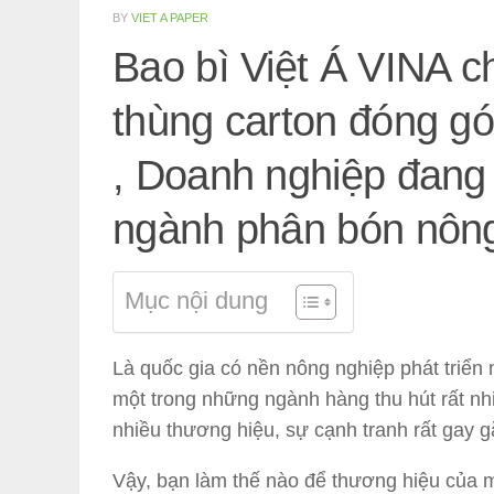
BY
VIET A PAPER
Bao bì Việt Á VINA c
thùng carton đóng gó
, Doanh nghiệp đang 
ngành phân bón nông
Mục nội dung
Là quốc gia có nền nông nghiệp phát triển
một trong những ngành hàng thu hút rất nhi
nhiều thương hiệu, sự cạnh tranh rất gay g
Vậy, bạn làm thế nào để thương hiệu của 