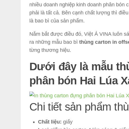
nhiều doanh nghiệp kinh doanh phân bón ch
phải là tất cả. Bên cạnh chất lượng thì điề
là bao bì của sản phẩm.
Nắm bắt được điều đó, Việt Á VINA luôn sá
ra những mẫu bao bì
thùng carton in off
từng thương hiệu.
Dưới đây là mẫu thù
phân bón Hai Lúa X
Chi tiết sản phẩm th
Chất liệu:
giấy