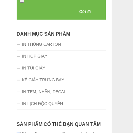
DANH MỤC SẢN PHẨM
IN THÙNG CARTON
IN HỘP GIẤY
IN TÚI GIẤY
KỆ GIẤY TRƯNG BÀY
IN TEM, NHÃN, DECAL
IN LỊCH ĐỘC QUYỀN
SẢN PHẨM CÓ THỂ BẠN QUAN TÂM