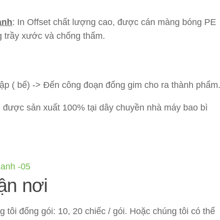
anh
: In Offset chất lượng cao, được cán màng bóng PE
g trầy xước và chống thấm.
dập ( bế) -> Đến công đoạn đống gim cho ra thành phẩm
 được sản xuất 100% tại dây chuyền nhà máy bao bì
ận nơi
ôi đống gói: 10, 20 chiếc / gói. Hoặc chúng tôi có thể